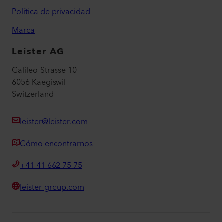
Política de privacidad
Marca
Leister AG
Galileo-Strasse 10
6056 Kaegiswil
Switzerland
leister@leister.com
Cómo encontrarnos
+41 41 662 75 75
leister-group.com