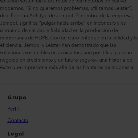
solución sostenible a los retos de los métodos de cultivo
modernos. "Si no queremos problemas, utilizamos Leister",
dice Febrian Adhitya, de Jempol. El nombre de la empresa,
Jempol, significa "pulgar hacia arriba" en indonesio y es
sinónimo de calidad y fiabilidad en la producción de
membranas de HDPE. Con un claro enfoque en la calidad y la
eficiencia, Jempol y Leister han demostrado que las
soluciones sostenibles en acuicultura son posibles -para un
negocio en crecimiento y un futuro seguro-, una historia de
éxito que impresiona más allá de las fronteras de Indonesia.
Grupo
Perfil
Contacto
Legal