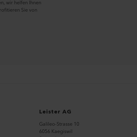
n, wir helfen Ihnen
ofitieren Sie von
Leister AG
Galileo-Strasse 10
6056 Kaegiswil