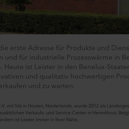
3 die erste Adresse für Produkte und Die
n und für industrielle Prozesswärme in B
. Heute ist Leister in den Benelux-Staat
ovativen und qualitativ hochwertigen Pr
erkaufen und zu warten.
.V. mit Sitz in Houten, Niederlande, wurde 2012 als Ländergese
sätzlichen Verkaufs- und Service-Center in Herenthout, Belgi
ndern ist Leister immer in Ihrer Nähe.