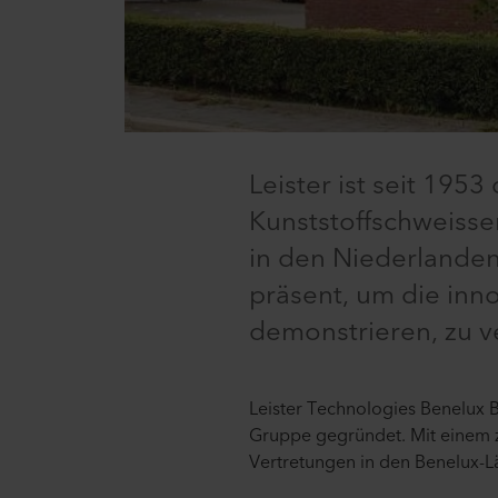
Leister ist seit 195
Kunststoffschweisse
in den Niederlanden
präsent, um die inn
demonstrieren, zu v
Leister Technologies Benelux B
Gruppe gegründet. Mit einem zu
Vertretungen in den Benelux-Lä