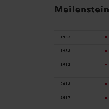
Meilenstei
1953
1963
2012
2013
2017