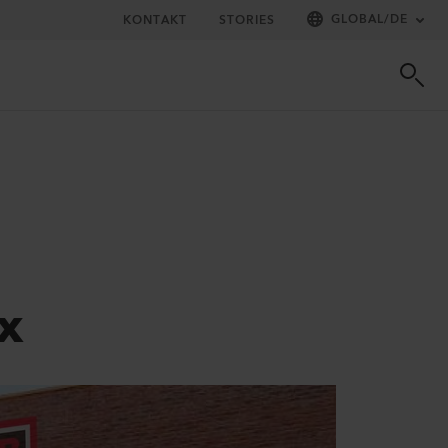
GLOBAL
/
DE
KONTAKT
STORIES
x