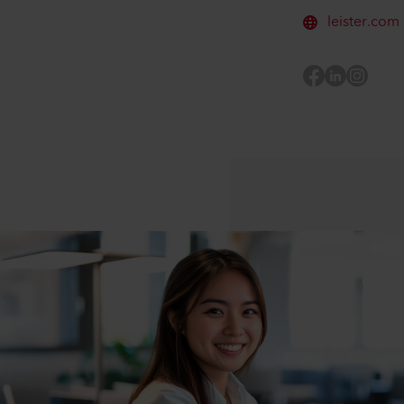
leister.com
Facebook
LinkedIn
Instagra