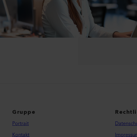
Gruppe
Rechtl
Portrait
Datenschu
Kontakt
Impressu