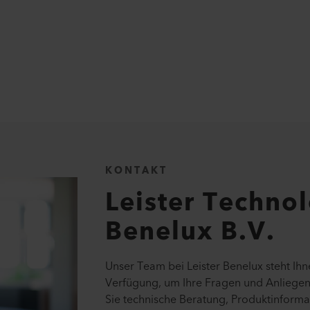
m
KONTAKT
Leister Techno
Benelux B.V.
Unser Team bei Leister Benelux steht Ihne
Verfügung, um Ihre Fragen und Anliege
Sie technische Beratung, Produktinform