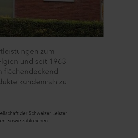
nstleistungen zum
elgien und seit 1963
en flächendeckend
odukte kundennah zu
llschaft der Schweizer Leister
en, sowie zahlreichen