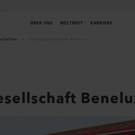
ÜBER UNS
WELTWEIT
KARRIERE
schaften
Ländergesellschaft Benelux
sellschaft Benelu