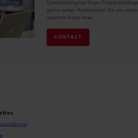
Unterstützung bei Ihrem Projekt benötige
gerne weiter. Kontaktieren Sie uns und pr
unserem Know-how!
CONTACT
iches
tzerklärung
m