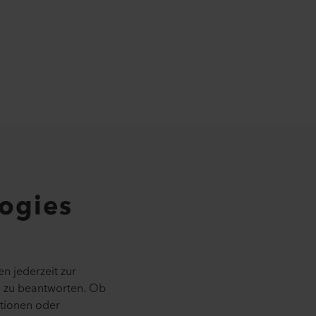
logies
n jederzeit zur
n zu beantworten. Ob
ationen oder