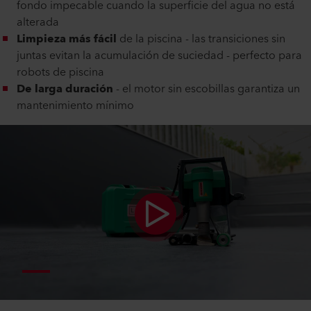
fondo impecable cuando la superficie del agua no está
alterada
Limpieza más fácil
de la piscina - las transiciones sin
juntas evitan la acumulación de suciedad - perfecto para
robots de piscina
De larga duración
- el motor sin escobillas garantiza un
mantenimiento mínimo