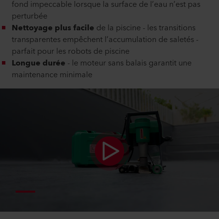
fond impeccable lorsque la surface de l’eau n’est pas
perturbée
Nettoyage plus facile
de la piscine - les transitions
transparentes empêchent l’accumulation de saletés -
parfait pour les robots de piscine
Longue durée
- le moteur sans balais garantit une
maintenance minimale