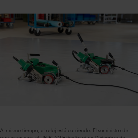
Al mismo tiempo, el reloj está corriendo: El suministro de
repuestos para el UNIPLAN E finalizará en Diciembre de