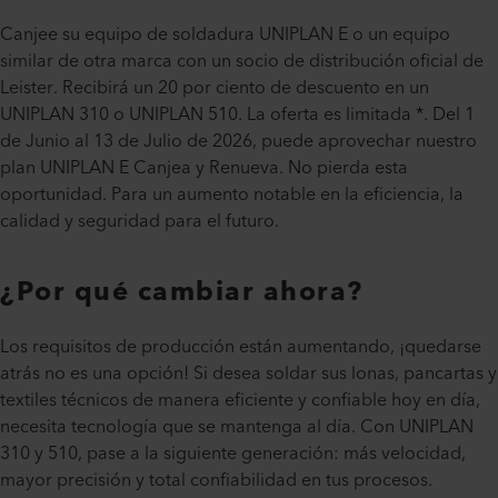
Canjee su equipo de soldadura UNIPLAN E o un equipo
similar de otra marca con un socio de distribución oficial de
Leister. Recibirá un 20 por ciento de descuento en un
UNIPLAN 310 o UNIPLAN 510. La oferta es limitada *. Del 1
de Junio al 13 de Julio de 2026, puede aprovechar nuestro
plan UNIPLAN E Canjea y Renueva. No pierda esta
oportunidad. Para un aumento notable en la eficiencia, la
calidad y seguridad para el futuro.
¿Por qué cambiar ahora?
Los requisitos de producción están aumentando, ¡quedarse
atrás no es una opción! Si desea soldar sus lonas, pancartas y
textiles técnicos de manera eficiente y confiable hoy en día,
necesita tecnología que se mantenga al día. Con UNIPLAN
310 y 510, pase a la siguiente generación: más velocidad,
mayor precisión y total confiabilidad en tus procesos.