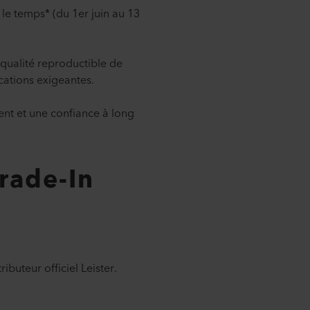
 le temps* (du 1er juin au 13
qualité reproductible de
cations exigeantes.
ent et une confiance à long
rade-In
ributeur officiel Leister.