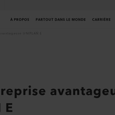
À PROPOS
PARTOUT DANS LE MONDE
CARRIÈRE
 avantageuse UNIPLAN E
 reprise avantage
 E