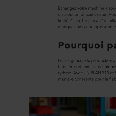
Échangez votre machine à soud
distribution officiel Leister.
limitée*. Du 1er juin au 13 jui
manquez pas cette opportunité. 
Pourquoi pa
Les exigences de production au
bannières et textiles technique
rythme. Avec UNIPLAN 310 et 51
manière cohérente pour la fiab