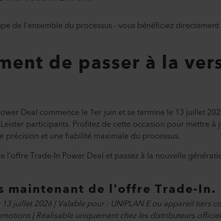
cupe de l'ensemble du processus - vous bénéficiez directement
ment de passer à la ver
wer Deal commence le 1er juin et se termine le 13 juillet 202
s Leister participants. Profitez de cette occasion pour mettre à
de précision et une fiabilité maximale du processus.
 l'offre Trade-In Power Deal et passez à la nouvelle générat
 maintenant de l'offre Trade-In.
u 13 juillet 2026 | Valable pour : UNIPLAN E ou appareil tiers 
otions | Réalisable uniquement chez les distributeurs officiel