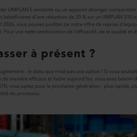
er UNIPLAN E existante ou un appareil étranger comparable 
 Vous bénéficierez d'une réduction de 20 % sur un UNIPLAN 310 
llet 2026, vous pouvez profiter de notre offre de reprise d'éq
Pour une nette amélioration de l'efficacité, de la qualité et de
sser à présent ?
gmentent – le statu quo n'est pas une option ! Si vous souhai
s de manière efficace et fiable aujourd'hui, vous avez besoin d
0, vous optez pour la prochaine génération : plus rapide, pl
ilité du processus.