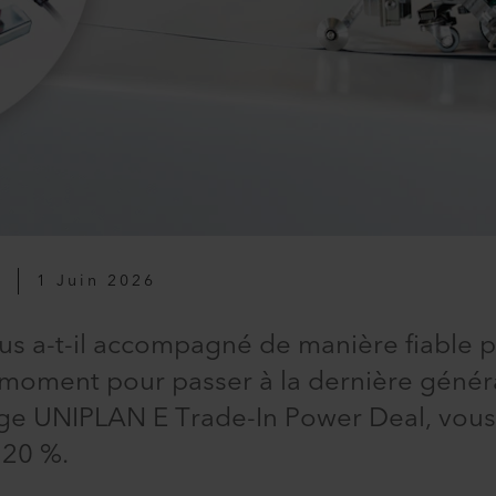
T
1 Juin 2026
s a-t-il accompagné de manière fiable 
on moment pour passer à la dernière géné
nge UNIPLAN E Trade-In Power Deal, vous
 20 %.