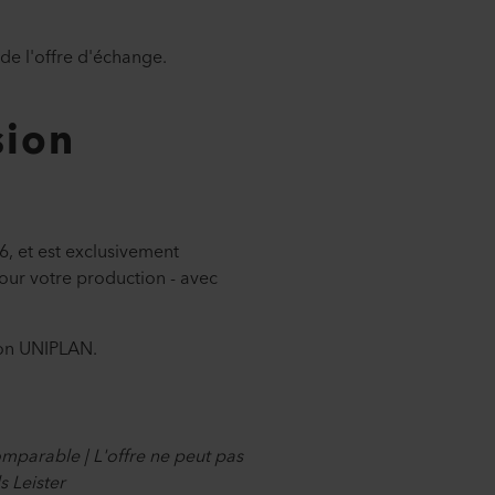
 de l'offre d'échange.
sion
6, et est exclusivement
 jour votre production - avec
ion UNIPLAN.
comparable | L'offre ne peut pas
s Leister