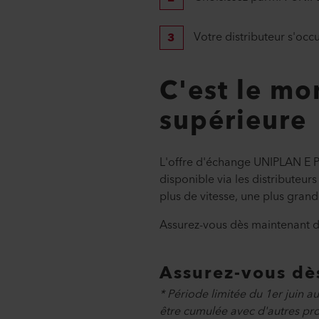
Votre distributeur s'oc
C'est le mo
supérieure
L'offre d'échange UNIPLAN E Po
disponible via les distributeur
plus de vitesse, une plus gran
Assurez-vous dès maintenant de
Assurez-vous dès
* Période limitée du 1er juin a
être cumulée avec d'autres prom