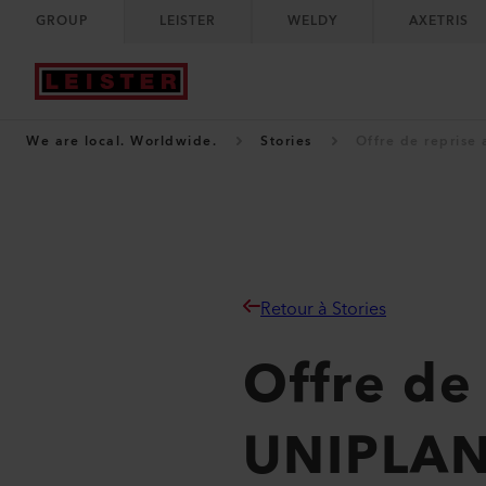
GROUP
LEISTER
WELDY
AXETRIS
We are local. Worldwide.
Stories
Offre de reprise
Retour à Stories
Offre de
UNIPLAN