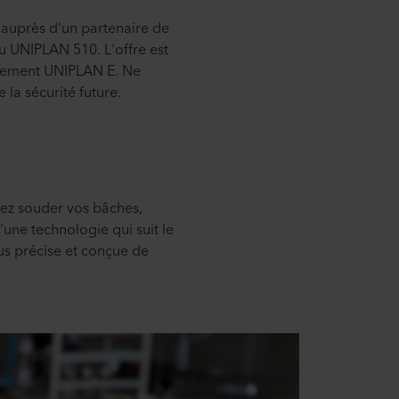
auprès d'un partenaire de
ou UNIPLAN 510. L'offre est
uipement UNIPLAN E. Ne
 la sécurité future.
tez souder vos bâches,
'une technologie qui suit le
us précise et conçue de