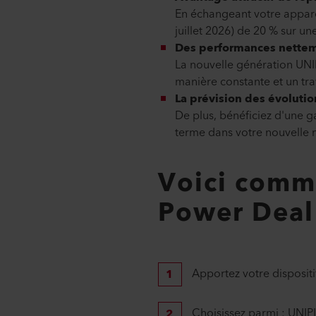
En échangeant votre apparei
juillet 2026) de 20 % sur
Des performances netteme
La nouvelle génération UNI
manière constante et un tr
La prévision des évolutio
De plus, bénéficiez d'une g
terme dans votre nouvelle
Voici comme
Power Deal
Apportez votre dispositif
Choisissez parmi : UNI