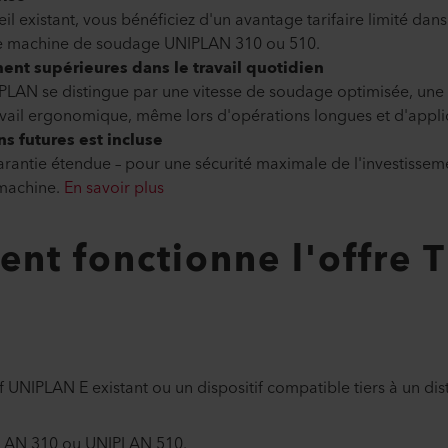
l existant, vous bénéficiez d'un avantage tarifaire limité dans
 une machine de soudage UNIPLAN 310 ou 510.
nt supérieures dans le travail quotidien
PLAN se distingue par une vitesse de soudage optimisée, une 
avail ergonomique, même lors d'opérations longues et d'appli
ns futures est incluse
arantie étendue – pour une sécurité maximale de l'investissem
 machine.
En savoir plus
nt fonctionne l'offre T
 UNIPLAN E existant ou un dispositif compatible tiers à un dist
PLAN 310 ou UNIPLAN 510.