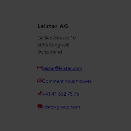
Leister AG
Galileo-Strasse 10
6056 Kaegiswil
Switzerland
leister@leister.com
Comment nous trouver
+41 41 662 75 75
leister-group.com