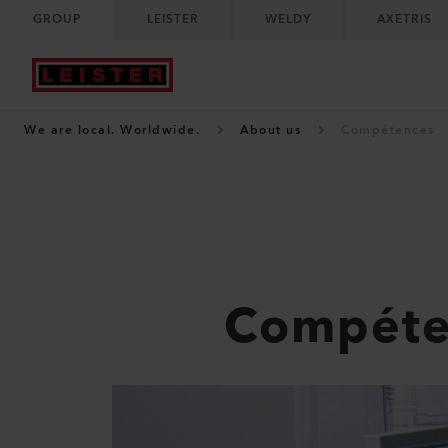
GROUP
LEISTER
WELDY
AXETRIS
We are local. Worldwide.
About us
Compétences
Compéte