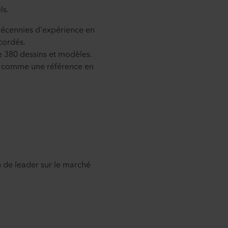
ls.
 décennies d'expérience en
cordés.
de 380 dessins et modèles.
ré comme une référence en
 de leader sur le marché