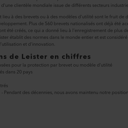
 d'une clientèle mondiale issue de différents secteurs industrie
lieu à des brevets ou à des modèles d'utilité sont le fruit de
eloppement. Plus de 560 brevets nationalisés ont déjà été ac
ont été créés, ce qui a donné lieu à l'enregistrement de plus 
ister établit des normes dans le monde entier et est considé
’utilisation et d'innovation.
ns de Leister en chiffres
sées pour la protection par brevet ou modèle d'utilité
és dans 20 pays
trés
 - Pendant des décennies, nous avons maintenu notre position