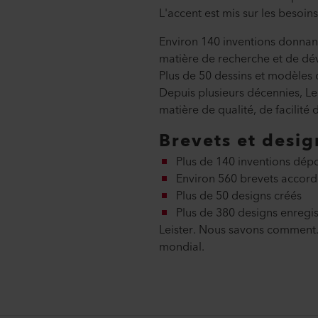
L'accent est mis sur les besoins
Environ 140 inventions donnant 
matière de recherche et de dév
Plus de 50 dessins et modèles 
Depuis plusieurs décennies, Le
matière de qualité, de facilité d
Brevets et desig
Plus de 140 inventions dépo
Environ 560 brevets accord
Plus de 50 designs créés
Plus de 380 designs enregis
Leister. Nous savons comment.
mondial.