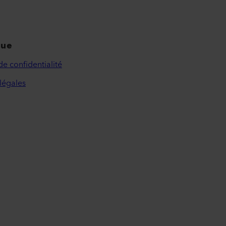
que
de confidentialité
légales