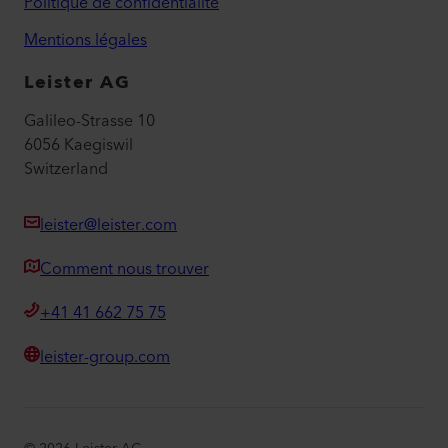
Politique de confidentialité
Mentions légales
Leister AG
Galileo-Strasse 10
6056 Kaegiswil
Switzerland
leister@leister.com
Comment nous trouver
+41 41 662 75 75
leister-group.com