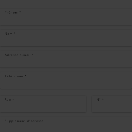
Prénom
*
Nom
*
Adresse e-mail
*
Téléphone
*
Rue
*
N°
*
Supplément d'adresse