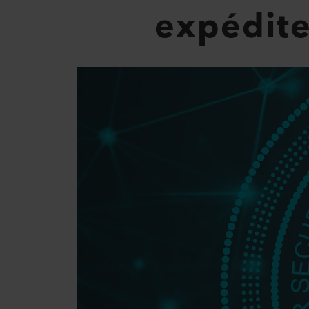
expédit