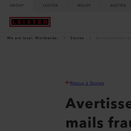
GROUP
LEISTER
WELDY
AXETRIS
We are local. Worldwide.
Stories
Avertissement co
Retour à Stories
Avertiss
mails fr