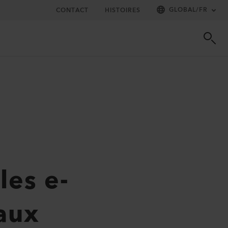
GLOBAL
/
FR
CONTACT
HISTOIRES
les e-
faux