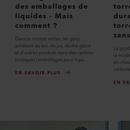
des emballages de
torr
liquides – Mais
dura
comment ?
torr
sans
Dans le monde entier, les gens
achètent du lait, du jus, du thé glacé
La prod
et d'autres produits dans des cartons
la mode
pratiques (emballages pour liqui...
air cha
carbone,
EN SAVOIR PLUS
EN SA