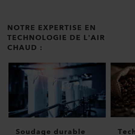
NOTRE EXPERTISE EN
TECHNOLOGIE DE L'AIR
CHAUD :
Soudage durable
Tec