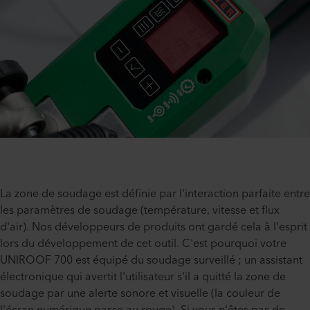
La zone de soudage est définie par l'interaction parfaite entre
les paramètres de soudage (température, vitesse et flux
d'air). Nos développeurs de produits ont gardé cela à l'esprit
lors du développement de cet outil. C'est pourquoi votre
UNIROOF 700 est équipé du soudage surveillé ; un assistant
électronique qui avertit l'utilisateur s'il a quitté la zone de
soudage par une alerte sonore et visuelle (la couleur de
l'écran numérique passe au rouge). Si vous n'êtes pas de