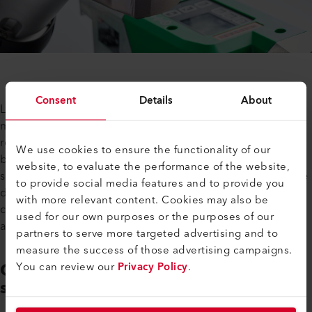
Consent
Details
About
Lors du soudage de membranes TPO ou d'autres
membranes de toiture difficiles à souder, nous
recommandons la nouvelle buse de grattage Leister inseam
We use cookies to ensure the functionality of our
brevetée. En effet, le procédé de raclage breveté élimine la
website, to evaluate the performance of the website,
surface oxydée pendant le soudage par contact avec la buse
to provide social media features and to provide you
de raclage inseam. Il n'est donc pas nécessaire d'activer le
with more relevant content. Cookies may also be
cordon de soudure dans la plupart des cas (par exemple,
used for our own purposes or the purposes of our
avec des substances chimiques).
partners to serve more targeted advertising and to
measure the success of those advertising campaigns.
Gestion de l'énergie pour le
You can review our
Privacy Policy
.
soudage en continu