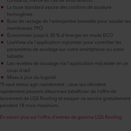
constants, même en cas de sous-tension.
La buse standard assure des cordons de soudure
homogènes
Buse de raclage de l'entrejambe brevetée pour souder les
membranes TPO
Économiser jusqu'à 30 % d'énergie en mode ECO
LiveView via l'application myLeister pour contrôler les
paramètres de soudage sur votre smartphone ou votre
tablette
Les recettes de soudage via l'application myLeister en un
coup d'œil
Mises à jour du logiciel
*Il vaut mieux agir rapidement : ceux qui décident
rapidement peuvent désormais bénéficier de l'offre de
lancement de LQS Roofing et essayer ce service gratuitement
pendant 18 mois maximum.
En savoir plus sur l'offre d'entrée de gamme LQS Roofing