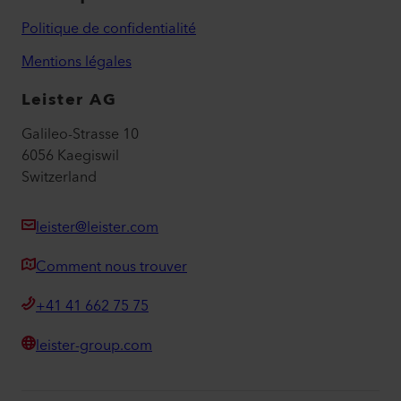
Politique de confidentialité
Mentions légales
Leister AG
Galileo-Strasse 10
6056 Kaegiswil
Switzerland
leister@leister.com
Comment nous trouver
+41 41 662 75 75
leister-group.com