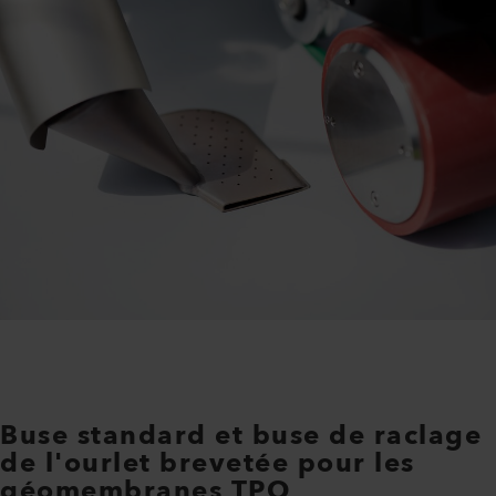
Buse standard et buse de raclage
de l'ourlet brevetée pour les
géomembranes TPO