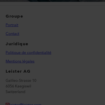
Groupe
Portrait
Contact
Juridique
Politique de confidentialité
Mentions légales
Leister AG
Galileo-Strasse 10
6056 Kaegiswil
Switzerland
leister@leister.com