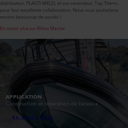
distributeur, PLASTI-WELD, et son revendeur, Top Therm,
pour leur excellente collaboration. Nous vous souhaitons
encore beaucoup de succès !
En savoir plus sur Rhino Marine
APPLICATION
Construction et réparation de bateaux
En savoir Plus