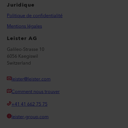
Juridique
Politique de confidentialité
Mentions légales
Leister AG
Galileo-Strasse 10
6056 Kaegiswil
Switzerland
leister@leister.com
Comment nous trouver
+41 41 662 75 75
leister-group.com