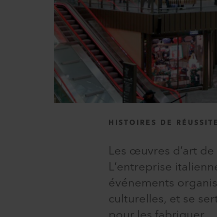
HISTOIRES DE RÉUSSIT
Les œuvres d’art de
L’entreprise italien
événements organisé
culturelles, et se 
pour les fabriquer.