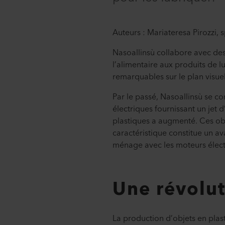
Auteurs : Mariateresa Pirozzi, 
Nasoallinsù collabore avec de
l’alimentaire aux produits de l
remarquables sur le plan visuel
Par le passé, Nasoallinsù se co
électriques fournissant un jet
plastiques a augmenté. Ces ob
caractéristique constitue un av
ménage avec les moteurs élect
Une révolut
La production d’objets en plas