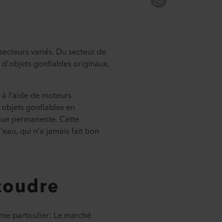
ecteurs variés. Du secteur de
n d’objets gonflables originaux,
s à l’aide de moteurs
 objets gonflables en
ique permanente. Cette
eau, qui n’a jamais fait bon
 coudre
me particulier: Le marché