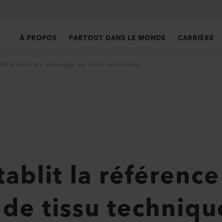
À PROPOS
PARTOUT DANS LE MONDE
CARRIÈRE
a référence en soudage de tissu technique
tablit la référenc
de tissu techniqu