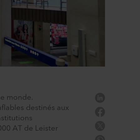
 le monde.
nflables destinés aux
stitutions
000 AT de Leister