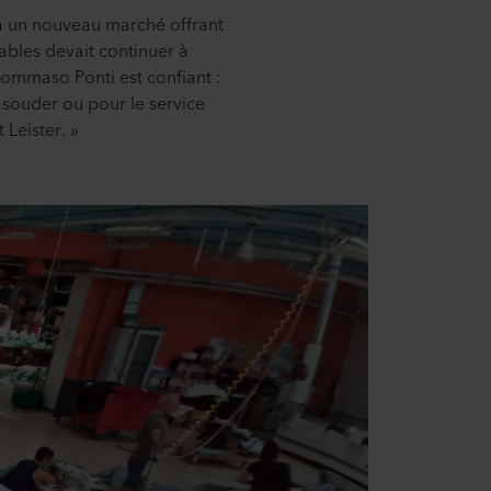
à un nouveau marché offrant
ables devait continuer à
 Tommaso Ponti est confiant :
 souder ou pour le service
 Leister. »