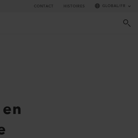
GLOBAL
/
FR
CONTACT
HISTOIRES
e en
e