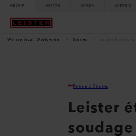
GROUP
LEISTER
WELDY
AXETRIS
We are local. Worldwide.
Stories
Leister établit l
Retour à Stories
Leister é
soudage 