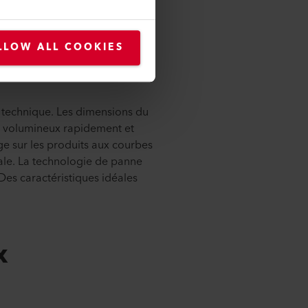
 est
LLOW ALL COOKIES
 technique. Les dimensions du
s volumineux rapidement et
age sur les produits aux courbes
dale. La technologie de panne
Des caractéristiques idéales
x