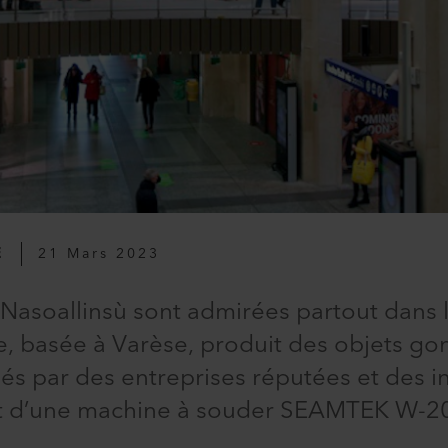
E
21 Mars 2023
 Nasoallinsù sont admirées partout dans
ne, basée à Varèse, produit des objets go
s par des entreprises réputées et des in
sert d’une machine à souder SEAMTEK W-2