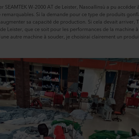
er SEAMTEK W-2000 AT de Leister, Nasoallinsù a pu accéder 
e remarquables. Si la demande pour ce type de produits gonfl
d’augmenter sa capacité de production. Si cela devait arriver,
 de Leister, que ce soit pour les performances de la machine à
’une autre machine à souder, je choisirai clairement un produit