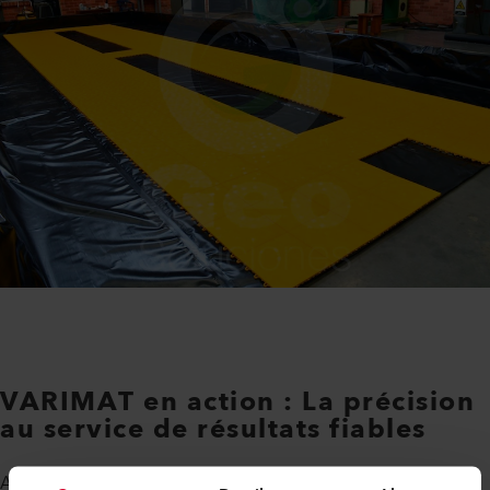
VARIMAT en action : La précision
au service de résultats fiables
Au sein de l'usine de production de Geosoluciones, la