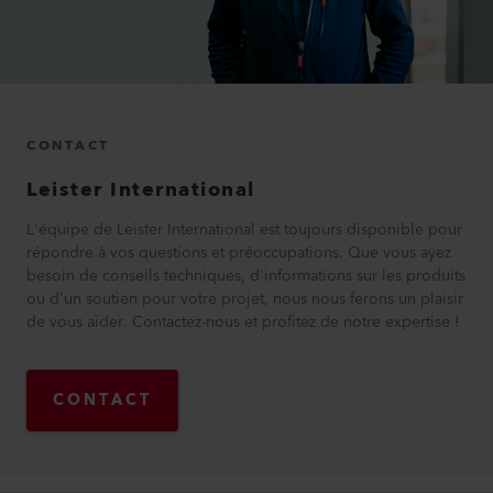
CONTACT
Leister International
L'équipe de Leister International est toujours disponible pour
répondre à vos questions et préoccupations. Que vous ayez
besoin de conseils techniques, d'informations sur les produits
ou d'un soutien pour votre projet, nous nous ferons un plaisir
de vous aider. Contactez-nous et profitez de notre expertise !
CONTACT