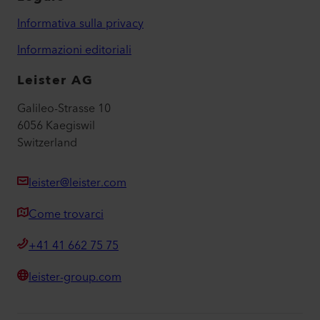
Informativa sulla privacy
Informazioni editoriali
Leister AG
Galileo-Strasse 10
6056 Kaegiswil
Switzerland
leister@leister.com
Come trovarci
+41 41 662 75 75
leister-group.com