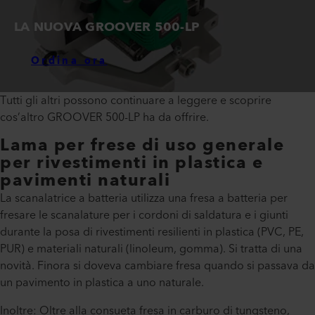
LA NUOVA GROOVER 500-LP
Ordina ora
Tutti gli altri possono continuare a leggere e scoprire
cos’altro GROOVER 500-LP ha da offrire.
Lama per frese di uso generale
per rivestimenti in plastica e
pavimenti naturali
La scanalatrice a batteria utilizza una fresa a batteria per
fresare le scanalature per i cordoni di saldatura e i giunti
durante la posa di rivestimenti resilienti in plastica (PVC, PE,
PUR) e materiali naturali (linoleum, gomma). Si tratta di una
novità. Finora si doveva cambiare fresa quando si passava da
un pavimento in plastica a uno naturale.
Inoltre: Oltre alla consueta fresa in carburo di tungsteno,