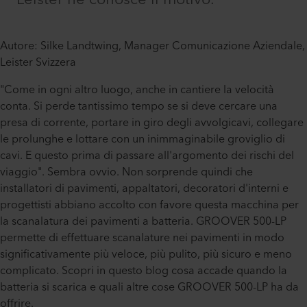
Autore: Silke Landtwing, Manager Comunicazione Aziendale,
Leister Svizzera
"Come in ogni altro luogo, anche in cantiere la velocità
conta. Si perde tantissimo tempo se si deve cercare una
presa di corrente, portare in giro degli avvolgicavi, collegare
le prolunghe e lottare con un inimmaginabile groviglio di
cavi. E questo prima di passare all'argomento dei rischi del
viaggio". Sembra ovvio. Non sorprende quindi che
installatori di pavimenti, appaltatori, decoratori d'interni e
progettisti abbiano accolto con favore questa macchina per
la scanalatura dei pavimenti a batteria. GROOVER 500-LP
permette di effettuare scanalature nei pavimenti in modo
significativamente più veloce, più pulito, più sicuro e meno
complicato. Scopri in questo blog cosa accade quando la
batteria si scarica e quali altre cose GROOVER 500-LP ha da
offrire.