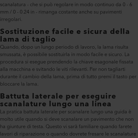
scanalatura - che si può regolare in modo continuo da 0 - 6
mm / 0 - 0.24 in - rimanga costante anche su pavimenti
irregolari.
Sostituzione facile e sicura della
lama di taglio
Quando, dopo un lungo periodo di lavoro, la lama risulta
smussata, è possibile sostituirla in modo facile e sicuro. La
procedura si esegue prendendo la chiave esagonale fissata
alla macchina e svitando le viti rilevanti. Per non tagliarti
durante il cambio della lama, prima di tutto premi il tasto per
bloccare la lama.
Battuta laterale per eseguire
scanalature lungo una linea
La pratica battuta laterale per scanalare lungo una guida è
molto utile quando si deve scanalare un pavimento che non
ha giunture di testa. Questo vi sarà familiare quando farete
lavori di riparazione o quando dovrete fresare le scanalature