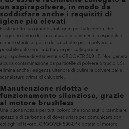
Può essere facilmente collegato a
un aspirapolvere, in modo da
soddisfare anche i requisiti di
igiene più elevati
Esiste inoltre un grande vantaggio per tutti coloro che
eseguono lavori di scanalatura dei pavimenti in ospedali e
camere sterili: al posto del sacchetto per la polvere, è
possibile utilizzare l’adattatore per collegare un
aspirapolvere direttamente a GROOVER 500-LP. Non genera
alcuna contaminazione da particelle di polvere o trucioli. Si
elimina anche l’esigenza ulteriore di pulire la polvere dalle
scanalature prima di chiuderle.
Manutenzione ridotta e
funzionamento silenzioso, grazie
al motore brushless
Una buona notizia per tutti coloro che sono stufi di cambiare
spazzole di carbone e di dover urlare per comunicare con i
colleghi di lavoro. GROOVER 500-LP è dotata di motore