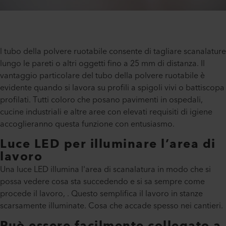
l tubo della polvere ruotabile consente di tagliare scanalature
lungo le pareti o altri oggetti fino a 25 mm di distanza. Il
vantaggio particolare del tubo della polvere ruotabile è
evidente quando si lavora su profili a spigoli vivi o battiscopa
profilati. Tutti coloro che posano pavimenti in ospedali,
cucine industriali e altre aree con elevati requisiti di igiene
accoglieranno questa funzione con entusiasmo.
Luce LED per illuminare l’area di
lavoro
Una luce LED illumina l'area di scanalatura in modo che si
possa vedere cosa sta succedendo e si sa sempre come
procede il lavoro, . Questo semplifica il lavoro in stanze
scarsamente illuminate. Cosa che accade spesso nei cantieri.