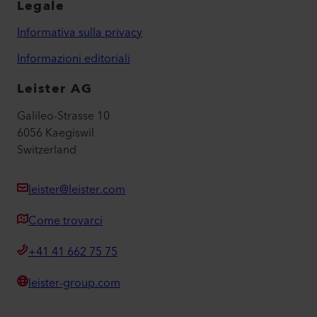
Legale
Informativa sulla privacy
Informazioni editoriali
Leister AG
Galileo-Strasse 10
6056 Kaegiswil
Switzerland
leister@leister.com
Come trovarci
+41 41 662 75 75
leister-group.com