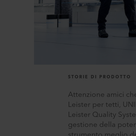
STORIE DI PRODOTTO
Attenzione amici che
Leister per tetti, U
Leister Quality Syste
gestione della poten
strumento meglio de