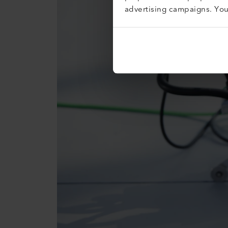
advertising campaigns. Yo