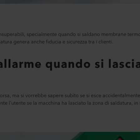
superabili, specialmente quando si saldano membrane termopla
tura genera anche fiducia e sicurezza tra i clienti.
allarme quando si lascia
sorsa, ma si vorrebbe sapere subito se si esce accidentalmente
e l'utente se la macchina ha lasciato la zona di saldatura, in