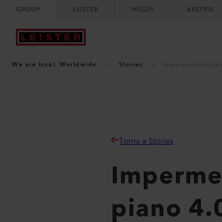
GROUP
LEISTER
WELDY
AXETRIS
We are local. Worldwide.
Stories
Impermeabilizzaz
Torna a Stories
Impermea
piano 4.