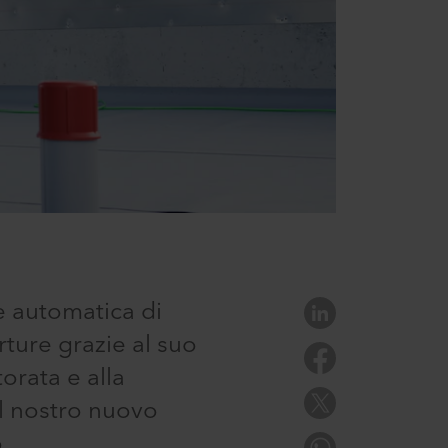
ce automatica di
rture grazie al suo
orata e alla
il nostro nuovo
.