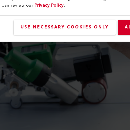
u can review our
Privacy Policy
.
USE NECESSARY COOKIES ONLY
A