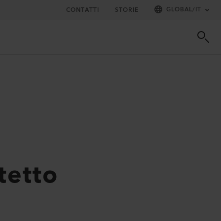
GLOBAL
/
IT
CONTATTI
STORIE
tetto