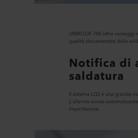
UNIROOF 700 offre vantaggi in
qualità documentata della salda
Notifica di 
saldatura
Il sistema LQS è una grande ri
L'allarme avvisa automaticament
imperfezione.