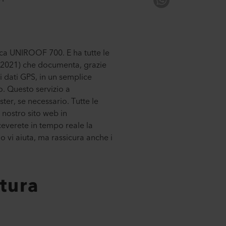
tica UNIROOF 700. E ha tutte le
 2021) che documenta, grazie
 i dati GPS, in un semplice
. Questo servizio a
er, se necessario. Tutte le
 nostro sito web in
ceverete in tempo reale la
 vi aiuta, ma rassicura anche i
tura