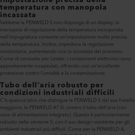
Impostazione precisa della
temperatura con manopola
incassata
Sebbene la PENWELD S non disponga di un display, la
manopola di regolazione della temperatura incorporata
nell'impugnatura consente un'impostazione molto precisa
della temperatura. Inoltre, impedisce la regolazione
involontaria, aumentando così la sicurezza del processo.
Come di consueto per Leister, i componenti elettronici sono
appositamente incapsulati, offrendo così un'eccellente
protezione contro l'umidità e la contaminazione.
Tubo dell'aria robusto per
condizioni industriali difficili
C'è qualcos'altro che distingue la PENWELD S dal suo fratello
maggiore, la PENWELD A? Sì, ovvero il tubo dell'aria (con
cavo di alimentazione integrato). Questo è particolarmente
robusto nella versione S, con il suo design resistente per gli
ambienti industriali più difficili. Come per la PENWELD A,