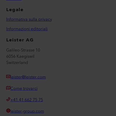
Legale
Informativa sulla privacy
Informazioni editoriali
Leister AG
Galileo-Strasse 10
6056 Kaegiswil
Switzerland
leister@leister.com
Come trovarci
+41 41 662 75 75
leister-group.com