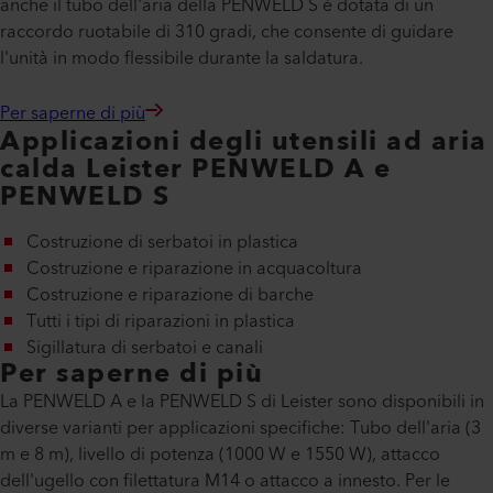
anche il tubo dell'aria della PENWELD S è dotata di un
raccordo ruotabile di 310 gradi, che consente di guidare
l'unità in modo flessibile durante la saldatura.
Per saperne di più
Applicazioni degli utensili ad aria
calda Leister PENWELD A e
PENWELD S
Costruzione di serbatoi in plastica
Costruzione e riparazione in acquacoltura
Costruzione e riparazione di barche
Tutti i tipi di riparazioni in plastica
Sigillatura di serbatoi e canali
Per saperne di più
La PENWELD A e la PENWELD S di Leister sono disponibili in
diverse varianti per applicazioni specifiche: Tubo dell'aria (3
m e 8 m), livello di potenza (1000 W e 1550 W), attacco
dell'ugello con filettatura M14 o attacco a innesto. Per le