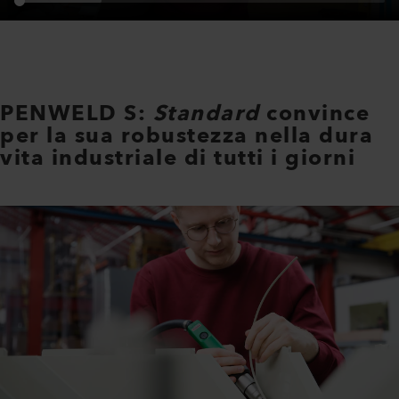
PENWELD S:
S
tandard
convince
per la sua robustezza nella dura
vita industriale di tutti i giorni