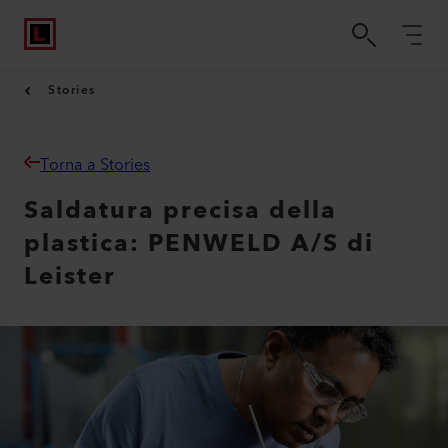
Stories
Torna a Stories
Saldatura precisa della
plastica: PENWELD A/S di
Leister