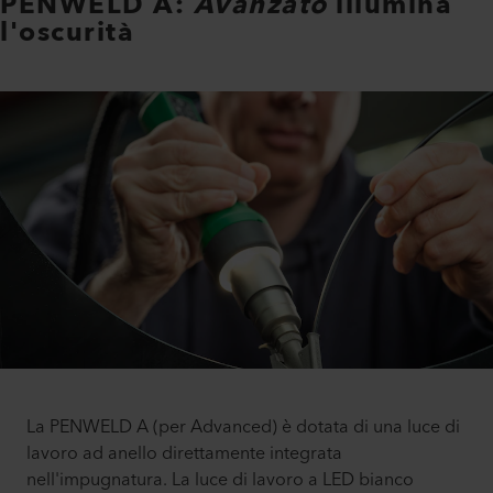
PENWELD A:
Avanzato
illumina
l'oscurità
La PENWELD A (per Advanced) è dotata di una luce di
lavoro ad anello direttamente integrata
nell'impugnatura. La luce di lavoro a LED bianco