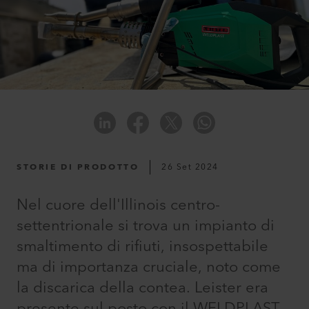
STORIE DI PRODOTTO
26 Set 2024
Nel cuore dell'Illinois centro-
settentrionale si trova un impianto di
smaltimento di rifiuti, insospettabile
ma di importanza cruciale, noto come
la discarica della contea. Leister era
presente sul posto con il WELDPLAST