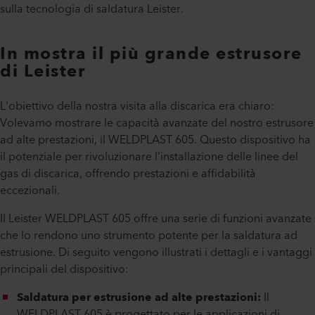
sulla tecnologia di saldatura Leister.
In mostra il più grande estrusore
di Leister
L'obiettivo della nostra visita alla discarica era chiaro:
Volevamo mostrare le capacità avanzate del nostro estrusore
ad alte prestazioni, il WELDPLAST 605. Questo dispositivo ha
il potenziale per rivoluzionare l'installazione delle linee del
gas di discarica, offrendo prestazioni e affidabilità
eccezionali.
Il Leister WELDPLAST 605 offre una serie di funzioni avanzate
che lo rendono uno strumento potente per la saldatura ad
estrusione. Di seguito vengono illustrati i dettagli e i vantaggi
principali del dispositivo:
Saldatura per estrusione ad alte prestazioni:
Il
WELDPLAST 605 è progettato per le applicazioni di