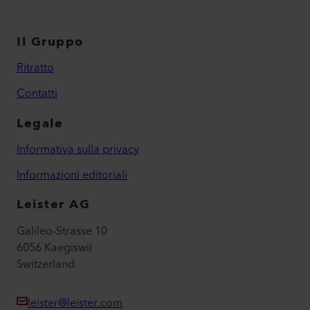
Il Gruppo
Ritratto
Contatti
Legale
Informativa sulla privacy
Informazioni editoriali
Leister AG
Galileo-Strasse 10
6056 Kaegiswil
Switzerland
leister@leister.com