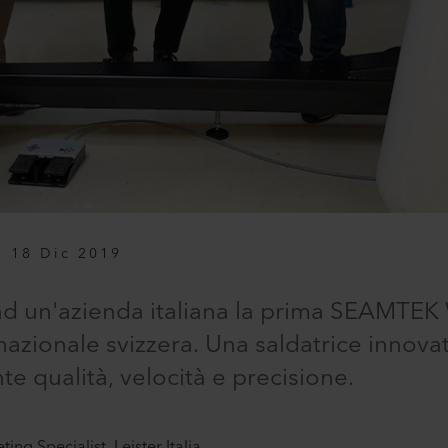
18 Dic 2019
ad un'azienda italiana la prima SEAMTE
nazionale svizzera. Una saldatrice innova
nte qualità, velocità e precisione.
ng Specialist, Leister Italia