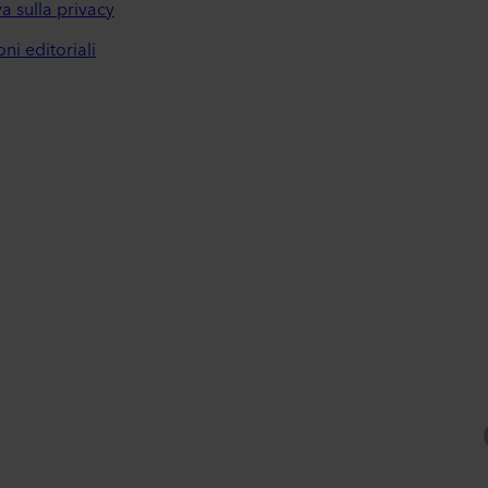
a sulla privacy
ni editoriali