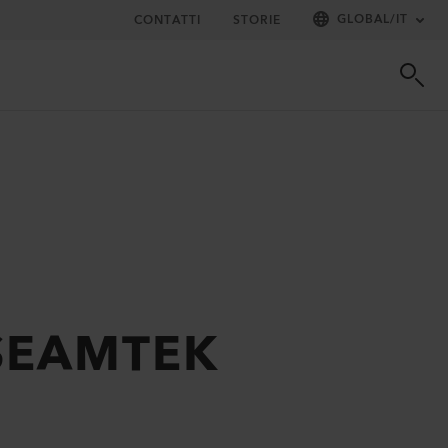
GLOBAL
/
IT
CONTATTI
STORIE
a SEAMTEK