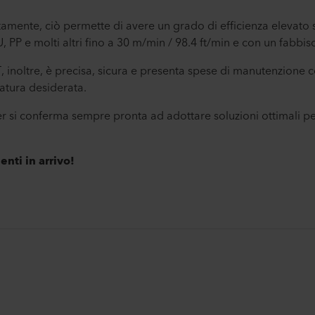
ttamente, ciò permette di avere un grado di efficienza elevato
, PP e molti altri fino a 30 m/min / 98.4 ft/min e con un fabb
noltre, è precisa, sicura e presenta spese di manutenzione 
tura desiderata.
r si conferma sempre pronta ad adottare soluzioni ottimali per
nti in arrivo!