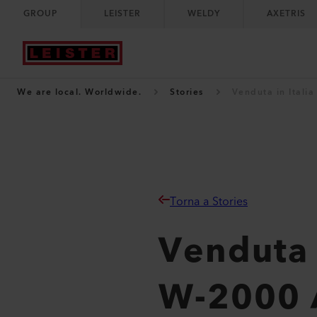
GROUP
LEISTER
WELDY
AXETRIS
We are local. Worldwide.
Stories
Venduta in Itali
Torna a Stories
Venduta 
W-2000 