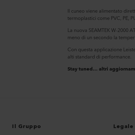
Il cuneo viene alimentato dire
termoplastici come PVC, PE, PU
La nuova SEAMTEK W-2000 AT, i
meno di un secondo la tempera
Con questa applicazione Leiste
alti standard di performance.
Stay tuned… altri aggiorname
Il Gruppo
Legale