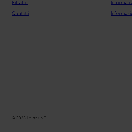
Ritratto
Informativ
Contatti
Informazio
©
2026
Leister AG