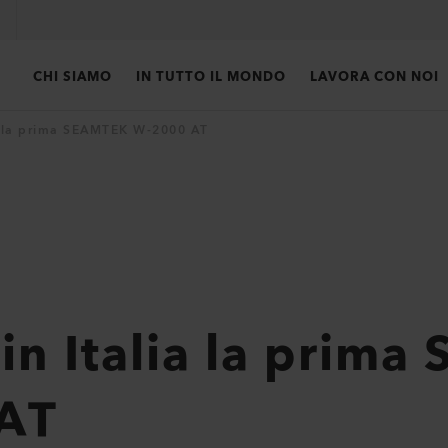
CHI SIAMO
IN TUTTO IL MONDO
LAVORA CON NOI
a la prima SEAMTEK W-2000 AT
in Italia la prim
AT