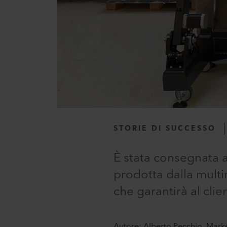
STORIE DI SUCCESSO
È stata consegnata 
prodotta dalla multi
che garantirà al clie
Autore: Alberto Pecchio, Marketi