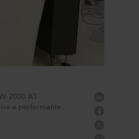
K W-2000 AT
tiva e performante,