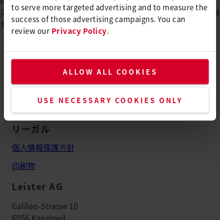
のいずれかに応募してください。
to serve more targeted advertising and to measure the
ネット上に該当する求人がない場合は、自発的なご応募をお待
success of those advertising campaigns. You can
ちしております。
review our
Privacy Policy
.
グループ
ALLOW ALL COOKIES
会社紹介動画
USE NECESSARY COOKIES ONLY
お問合せ
リーガル
個人情報保護方針
印刷物
Leister AG
Galileo-Strasse 10
6056 Kaegiswil