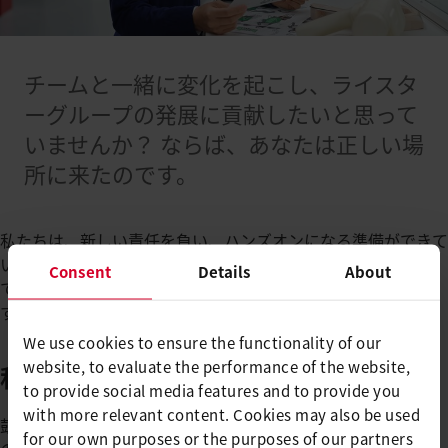
チームと一緒に変化を起こし、ライスタ
ーグループの発展に貢献したいと思って
いませんか？ ならば、あなたは正しい場
所に来たのです。
私たちは、新しい責任を負い、ハンズオンになる準備ができて
いる起業家精神旺盛な方を募集しています。その見返りとし
Consent
Details
About
て、私たちは刺激的な成長とキャリアの機会を提供していま
す。
We use cookies to ensure the functionality of our
website, to evaluate the performance of the website,
私たちはあなたを探しています
to provide social media features and to provide you
with more relevant content. Cookies may also be used
鼓舞されますか？ その後、当社の広告されているポジション
for our own purposes or the purposes of our partners