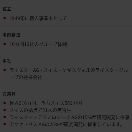
設立
1949年に個人事業主として
法的構造
10カ国13社のグループ体制
本社
ライスターAG - スイス・ケギスヴィルのライスターグル
ープの持株会社
従業員
世界916カ国、うちスイス589カ国
スイスの拠点で21人の実習生
ライスター・テクノロジーズ AGの15%が研究開発に従事
アクセトリス AGの25%が研究開発に従事しています。