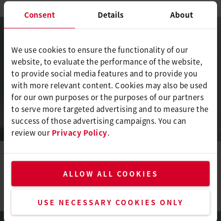
Consent
Details
About
We use cookies to ensure the functionality of our
website, to evaluate the performance of the website,
to provide social media features and to provide you
with more relevant content. Cookies may also be used
for our own purposes or the purposes of our partners
to serve more targeted advertising and to measure the
success of those advertising campaigns. You can
review our
Privacy Policy
.
Marcel Roth
ALLOW ALL COOKIES
取締役会議長
USE NECESSARY COOKIES ONLY