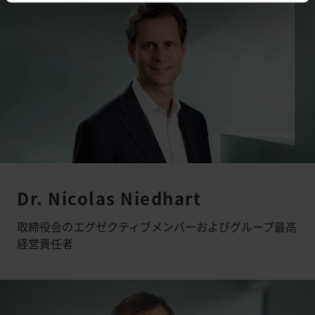
Dr. Nicolas Niedhart
取締役会のエグゼクティブメンバーおよびグループ最高
経営責任者