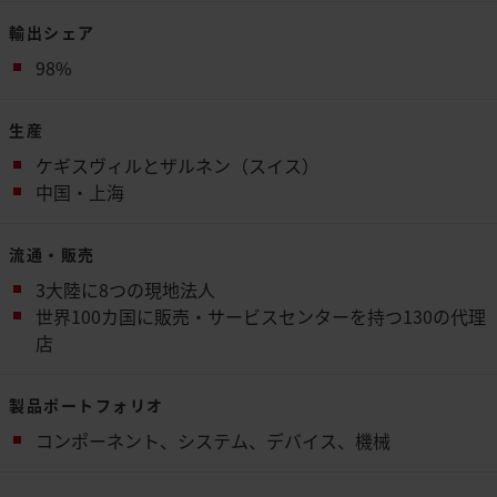
輸出シェア
98%
生産
ケギスヴィルとザルネン（スイス）
中国・上海
流通・販売
3大陸に8つの現地法人
世界100カ国に販売・サービスセンターを持つ130の代理
店
製品ポートフォリオ
コンポーネント、システム、デバイス、機械