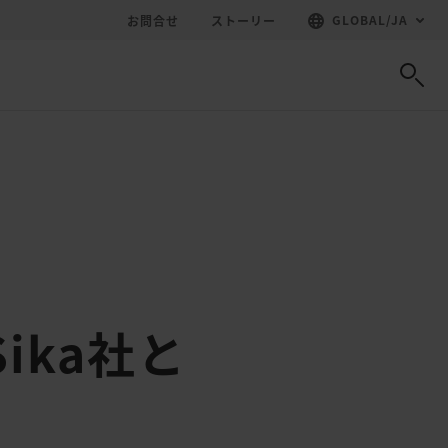
GLOBAL
/
JA
お問合せ
ストーリー
ika社と