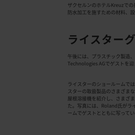
ザクセルンのホテルKreuzで
防水加工を施すための材料、
ライスター
午後には、プラスチック製造、屋根
Technologies AGでゲスト
ライスターのショールームでは、Ro
スターの取扱製品のさまざま
屋根溶接機を紹介し、さまざ
た。写真には、Roland氏が
ームでゲストとともに写ってい