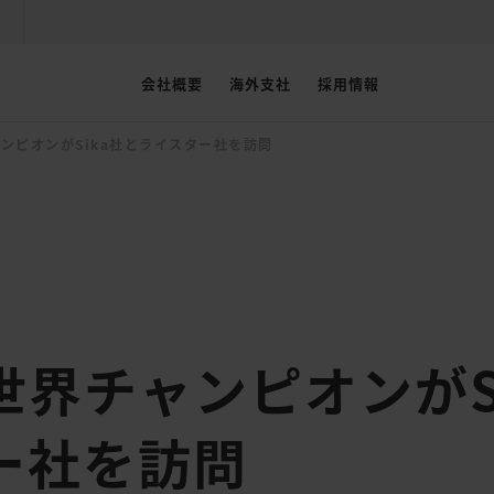
会社概要
海外支社
採用情報
ンピオンがSika社とライスター社を訪問
世界チャンピオンがS
ー社を訪問