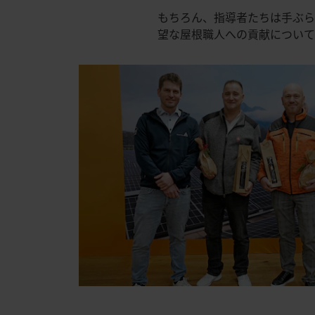
もちろん、指導者たちは手ぶらで
望な屋根職人への貢献につい