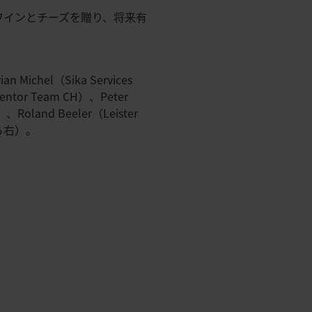
のワインとチーズを贈り、将来有
ichel（Sika Services
entor Team CH）、Peter
、Roland Beeler（Leister
から右）。