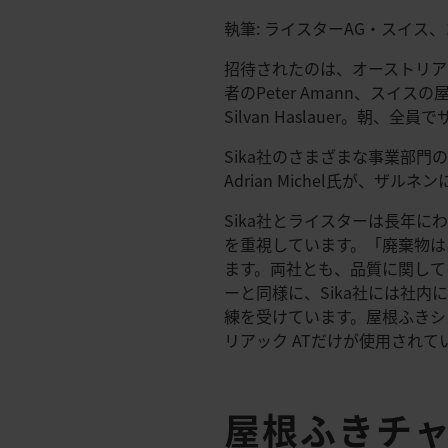
執筆: ライスターAG・スイス、コ
招待されたのは、オーストリアの屋根ふ
者のPeter Amann、スイスの
Silvan Haslauer。朝
Sika社のさまざまな事業部
Adrian Michel氏が、
Sika社とライスターは長年
を重視しています。「廃棄物は出
ます。両社とも、品質に関して
ーと同様に、Sika社には社
練を受けています。屋根ふきシス
リアック ATだけが使用されて
屋根ふきチャ