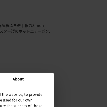
屋根ふき選手権のSimon
ライスター製のホットエアーガン、
About
f the website, to provide
be used for our own
ure the success of those