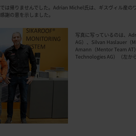
は帰りませんでした。Adrian Michel氏は、ギスヴィル産
て感謝の意を示しました。
写真に写っているのは、Adrian M
AG）、Silvan Haslauer（M
Amann（Mentor Team AT）
Technologies AG）（左