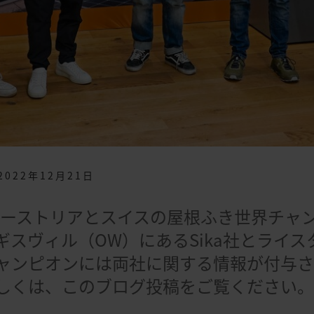
2022年12月21日
日、オーストリアとスイスの屋根ふき世界チ
ギスヴィル（OW）にあるSika社とライ
ャンピオンには両社に関する情報が付与
しくは、このブログ投稿をご覧ください