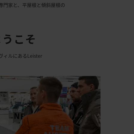
き専門家と、平屋根と傾斜屋根の
ようこそ
ルにあるLeister