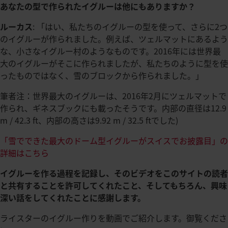
あなたの型で作られたイグルーは他にもありますか？
ルーカス
: 「はい、私たちのイグルーの型を使って、さらに2つ
のイグルーが作られました。例えば、ツェルマットにあるよう
な、小さなイグルー村のようなものです。2016年には世界最
大のイグルーがそこに作られましたが、私たちのように型を使
ったものではなく、雪のブロックから作られました。」
筆者注：世界最大のイグルーは、2016年2月にツェルマットで
作られ、ギネスブックにも載ったそうです。内部の直径は12.9
m / 42.3 ft、内部の高さは9.92 m / 32.5 ftでした)
「雪でできた最大のドーム型イグルーがスイスでお披露目」の
詳細はこちら
イグルーを作る過程を記録し、そのビデオをこのサイトの読者
と共有することを許可してくれたこと、そしてもちろん、興味
深い話をしてくれたことに感謝します。
ライスターのイグルー作りを動画でご紹介します。御覧くださ