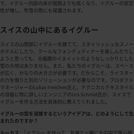
で、イグルー内部の床が周囲よりも低くなり、イグルーの安定
性が増し、吹雪の際にも保護されます。
スイスの山中にあるイグルー
スイスの山間部にイグルーを建てて、スタイリッシュなスノー
ホテルにしたり、クールなフォンデュディナーを楽しんだりし
ようと思っても、北極圏のイヌイットのようなしっかりとした
雪の大地はありません。また、私たちのイグルーは、スペース
が広く、かなりの大きさが必要です。だからこそ、ライスター
の力を借りた別のソリューションが必要なのです。プロダクト
マネージャーのLukas Ineichen氏と、テクニカルテキスタイル
の溶接に特に詳しいエンジニアのUrs Schmid氏が、スイスで
イグルーを作る方法を具体的に教えてくれました。
イグルーの型を溶接するというアイデアは、どのようにして生
まれたのですか？
ルーカス
: 「イグルー を作って、友達と一緒にその中で居心地