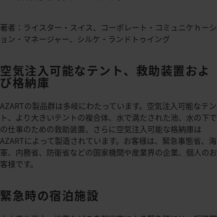
著者：ライスター・スイス、コーポレート・コミュニケｈーシ
ョン・マネージャー、シルケ・ランドトゥイング
空気注入可能なテント、救助装置およ
び格納庫
AZARTの製品群は多岐にわたっています。空気注入可能なテン
ト、より大きいテントの複合体、水で満たされた池、水の下で
の仕事のための救助装置、さらに空気注入可能な格納庫は
AZARTによって製造されています。お客様は、緊急事態省、海
軍、内務省、防衛省などの国家機関や産業界の企業、個人のお
客様です。
緊急時の宿泊施設