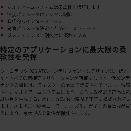
マルチアームシステムは柔軟性を保証します
溶接パラメータはデジタル制御
直感的なインターフェース
高速パラメータ決定のためのテストモード
低メンテナンスで耐久性に優れている
特定のアプリケーションに最大限の柔
軟性を発揮
シームテック 900 ATのインテリジェントなデザインは、ほと
んどすべての溶接アプリケーションを可能にします。低メンテ
ナンスの機械は、ライスターの品質で製造されています。洗練
されたマルチアームシステムにより、あらゆる状況で高品質の
縫い目を生成するために、記録的な時間で正確に構成されてい
ます。さまざまな駆動ローラー、ノズル、ガイドの豊富な品揃
えにより、最大限の柔軟性が保証されます。