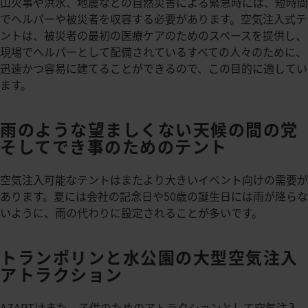
山火事や洪水、地震などの自然災害による緊急時には、短時間
でヘルパーや被災者を収容する必要があります。空気注入式テ
ントは、被災者の最初の医療ケアのためのスペースを提供し、
現場でヘルパーとして配備されているすべての人々のために、
迅速かつ容易に建てることができるので、この目的に適してい
ます。
雨のような望ましくない天候の間の党
そしてでき事のためのテント
空気注入可能なテントはまたより大きいイベント向けの需要が
あります。夏には会社の記念日や50歳の誕生日には雨が降らな
いように、雨の代わりに設定されることが多いです。
トランポリンと水公園の大型空気注入
アトラクション
AZARTはまた、子供のためのアトラクションとして空気注入