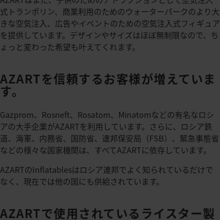
式トランポリン、商業利用のためのウォーターパークのより大
きな空気注入、広告やイベントのための空気注入式フィギュア
を提供しています。デザインやサイズはほぼ無制限なので、ち
ょっと変わった希望も叶えてくれます。
AZARTを信頼するお客様が増えていま
す。
Gazprom、Rosneft、Rosatom、Minatomなどの有名なロシ
アの大手企業がAZARTを利用しています。さらに、ロシア鉄
道、海軍、内務省、国防省、連邦保安局（FSB）、緊急事態省
などの様々な国家機関は、すべてAZARTに依存しています。
AZARTのInflatablesはロシア連邦でよく知られているだけで
なく、現在では他の国にも供給されています。
AZARTで使用されているライスター製