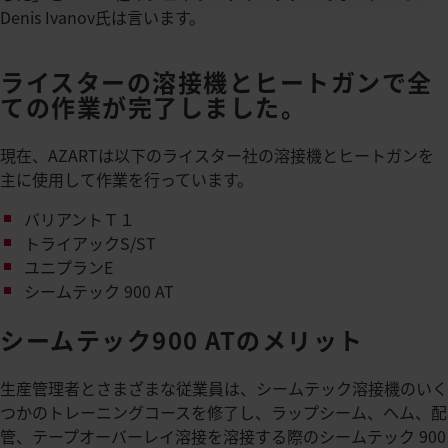
Denis Ivanov氏は言います。
ライスターの溶接機とヒートガンで全
ての作業が完了しました。
現在、AZARTは以下のライスター社の溶接機とヒートガンを
主に使用して作業を行っています。
バリアントＴ１
トライアックS/ST
ユニプランE
シームテック 900 AT
シームテック900 ATのメリット
生産管理者とさまざまな従業員は、シームテック溶接機のいく
つかのトレーニングコースを修了し、ラップシーム、ヘム、配
管、テープオーバーレイ溶接を溶接する際のシームテック 900