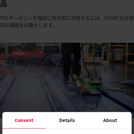
品
PVCターポリンを強固に恒久的に溶接するには、AZART社は適
切な機器を必要とします。
Consent
Details
About