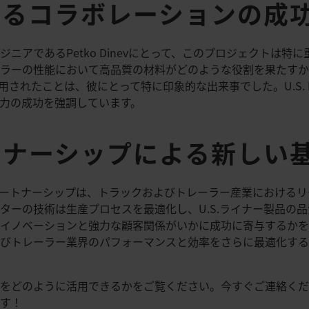
よるコラボレーションの成
ジニアであるPetko Dinevにとって、このプロジェクトは
ラーの性能において高品質の材料がどのような役割を果たすか
採用されたことは、彼にとって特に印象的な出来事でした。U.S. 
力の成功を強調しています。
トナーシップによる新しい
のパートナーシップは、トラックおよびトレーラー産業における
ターの技術は生産プロセスを最適化し、U.S.ライナー製品の
イノベーションと強力な顧客関係がいかに成功に寄与するかを
びトレーラー業界のパフォーマンスと効率をさらに最適化する
をどのように活用できるかをご覧ください。今すぐご連絡くだ
ます！