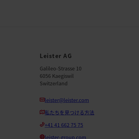
Leister AG
Galileo-Strasse 10
6056 Kaegiswil
Switzerland
leister@leister.com
私たちを見つける方法
+41 41 662 75 75
leister-group.com