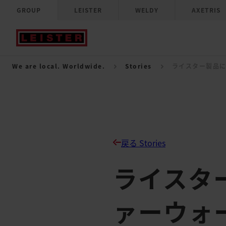
GROUP
LEISTER
WELDY
AXETRIS
We are local. Worldwide.
Stories
ライスター製品
戻る Stories
ライスタ
ァーウォ