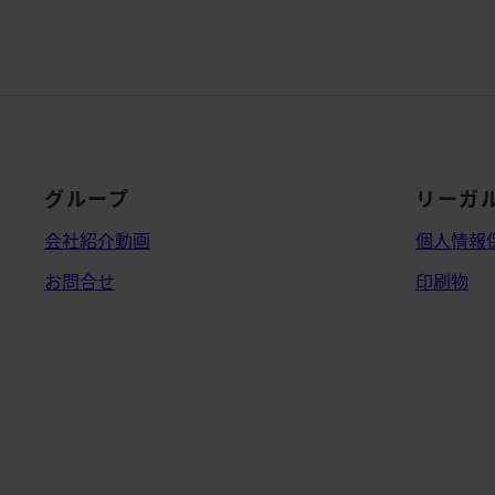
グループ
リーガ
会社紹介動画
個人情報
お問合せ
印刷物