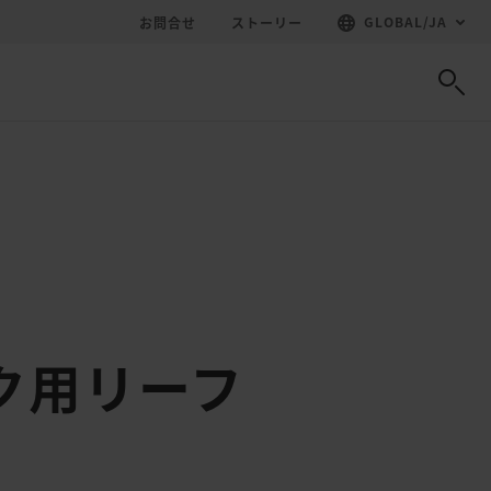
GLOBAL
/
JA
お問合せ
ストーリー
ク用リーフ