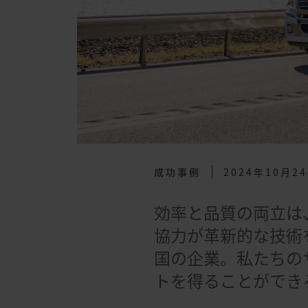
成功事例
2024年10月2
効率と品質の両立は
協力が革新的な技術
国の企業。私たちの
トを得ることができ