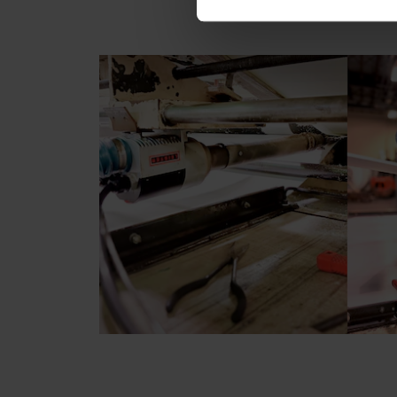
率的な溶接