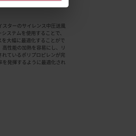
イスターのサイレンス中圧送風
ターシステムを使用することで、
セスを大幅に最適化することがで
、高性能の加熱を容易にし、リ
されているポリプロピレンが完
率を発揮するように最適化され
。