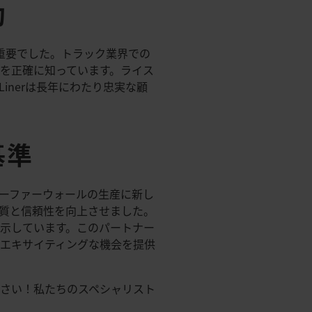
功
特に重要でした。トラック業界での
を正確に知っています。ライス
Linerは長年にわたり忠実な顧
基準
リーファーウォールの生産に新し
品質と信頼性を向上させました。
示しています。このパートナー
エキサイティングな機会を提供
さい！私たちのスペシャリスト