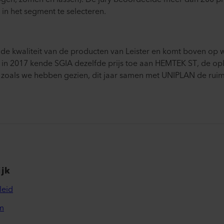
in het segment te selecteren.
n de kwaliteit van de producten van Leister en komt boven op 
 in 2017 kende SGIA dezelfde prijs toe aan HEMTEK ST, de opl
, zoals we hebben gezien, dit jaar samen met UNIPLAN de ruim
ijk
leid
m