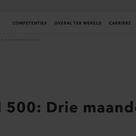
COMPETENTIES
OVERAL TER WERELD
CARRIÈRE
ie maanden succes
 500: Drie maand