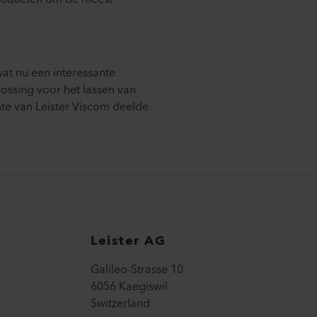
wat nu een interessante
ossing voor het lassen van
te van Leister Viscom deelde.
Leister AG
Galileo-Strasse 10
6056 Kaegiswil
Switzerland