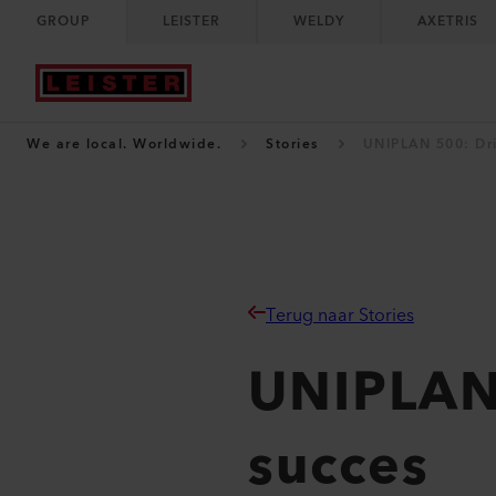
GROUP
LEISTER
WELDY
AXETRIS
We are local. Worldwide.
Stories
UNIPLAN 500: Dr
Terug naar Stories
UNIPLAN
succes