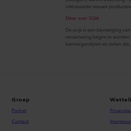
interessante nieuwe producten 
Meer over SGIA
De prijs is een bevestiging va
verzameling begint te worden:
bannergordijnen en zeilen die
Groep
Wettel
Portret
Privacybe
Contact
Impressu