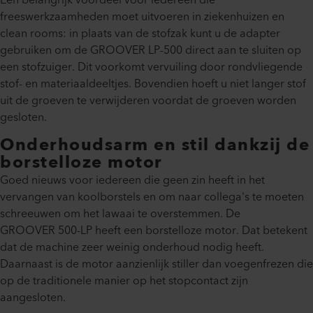
Een belangrijk voordeel voor iedereen die
freeswerkzaamheden moet uitvoeren in ziekenhuizen en
clean rooms: in plaats van de stofzak kunt u de adapter
gebruiken om de GROOVER LP-500 direct aan te sluiten op
een stofzuiger. Dit voorkomt vervuiling door rondvliegende
stof- en materiaaldeeltjes. Bovendien hoeft u niet langer stof
uit de groeven te verwijderen voordat de groeven worden
gesloten.
Onderhoudsarm en stil dankzij de
borstelloze motor
Goed nieuws voor iedereen die geen zin heeft in het
vervangen van koolborstels en om naar collega's te moeten
schreeuwen om het lawaai te overstemmen. De
GROOVER 500-LP heeft een borstelloze motor. Dat betekent
dat de machine zeer weinig onderhoud nodig heeft.
Daarnaast is de motor aanzienlijk stiller dan voegenfrezen die
op de traditionele manier op het stopcontact zijn
aangesloten.