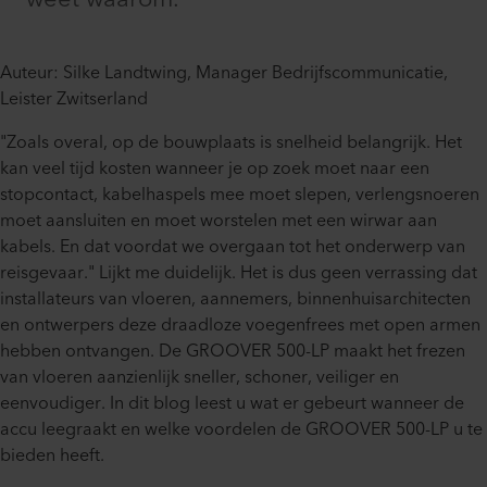
Auteur: Silke Landtwing, Manager Bedrijfscommunicatie,
Leister Zwitserland
"Zoals overal, op de bouwplaats is snelheid belangrijk. Het
kan veel tijd kosten wanneer je op zoek moet naar een
stopcontact, kabelhaspels mee moet slepen, verlengsnoeren
moet aansluiten en moet worstelen met een wirwar aan
kabels. En dat voordat we overgaan tot het onderwerp van
reisgevaar." Lijkt me duidelijk. Het is dus geen verrassing dat
installateurs van vloeren, aannemers, binnenhuisarchitecten
en ontwerpers deze draadloze voegenfrees met open armen
hebben ontvangen. De GROOVER 500-LP maakt het frezen
van vloeren aanzienlijk sneller, schoner, veiliger en
eenvoudiger. In dit blog leest u wat er gebeurt wanneer de
accu leegraakt en welke voordelen de GROOVER 500-LP u te
bieden heeft.