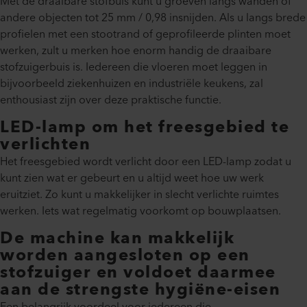
Met de draaibare stofbuis kunt u groeven langs wanden of
andere objecten tot 25 mm / 0,98 insnijden. Als u langs brede
profielen met een stootrand of geprofileerde plinten moet
werken, zult u merken hoe enorm handig de draaibare
stofzuigerbuis is. Iedereen die vloeren moet leggen in
bijvoorbeeld ziekenhuizen en industriële keukens, zal
enthousiast zijn over deze praktische functie.
LED-lamp om het freesgebied te
verlichten
Het freesgebied wordt verlicht door een LED-lamp zodat u
kunt zien wat er gebeurt en u altijd weet hoe uw werk
eruitziet. Zo kunt u makkelijker in slecht verlichte ruimtes
werken. Iets wat regelmatig voorkomt op bouwplaatsen.
De machine kan makkelijk
worden aangesloten op een
stofzuiger en voldoet daarmee
aan de strengste hygiëne-eisen