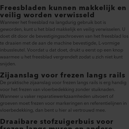
Freesbladen kunnen makkelijk en
veilig worden verwisseld
Wanneer het freesblad na langdurig gebruik bot is
geworden, kunt u het blad makkelijk en veilig verwisselen. U
doet dit door de bevestigingsschroeven van het freesblad los
te draaien met de aan de machine bevestigde, L-vormige
inbussleutel. Voordat u dat doet, drukt u eerst op een knop
waarmee u het freesblad vergrendelt zodat u zich niet kunt
snijden.
Zijaanslag voor frezen langs rails
De praktische zijaanslag voor frezen langs rails is erg handig
voor het frezen van vloerbedekking zonder stuiknaden.
Wanneer u vaker reparatiewerkzaamheden uitvoert of
groeven moet frezen voor markeringen en referentielijnen in
vloerbedekking, dan bent u hier al vertrouwd mee.
Draaibare stofzuigerbuis voor