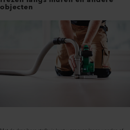
frezen langs muren en andere
objecten