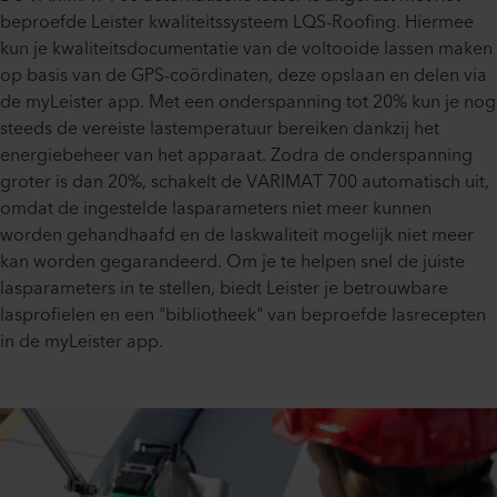
beproefde Leister kwaliteitssysteem LQS-Roofing. Hiermee
kun je kwaliteitsdocumentatie van de voltooide lassen maken
op basis van de GPS-coördinaten, deze opslaan en delen via
de myLeister app. Met een onderspanning tot 20% kun je nog
steeds de vereiste lastemperatuur bereiken dankzij het
energiebeheer van het apparaat. Zodra de onderspanning
groter is dan 20%, schakelt de VARIMAT 700 automatisch uit,
omdat de ingestelde lasparameters niet meer kunnen
worden gehandhaafd en de laskwaliteit mogelijk niet meer
kan worden gegarandeerd. Om je te helpen snel de juiste
lasparameters in te stellen, biedt Leister je betrouwbare
lasprofielen en een "bibliotheek" van beproefde lasrecepten
in de myLeister app.