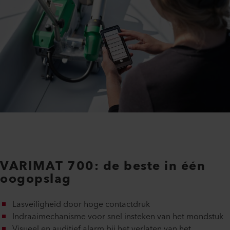
VARIMAT 700: de beste in één
oogopslag
Lasveiligheid door hoge contactdruk
Indraaimechanisme voor snel insteken van het mondstuk
Visueel en auditief alarm bij het verlaten van het