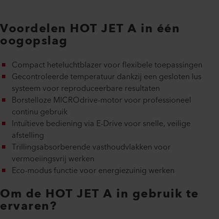
Voordelen HOT JET A in één
oogopslag
Compact heteluchtblazer voor flexibele toepassingen
Gecontroleerde temperatuur dankzij een gesloten lus
systeem voor reproduceerbare resultaten
Borstelloze MICROdrive-motor voor professioneel
continu gebruik
Intuïtieve bediening via E-Drive voor snelle, veilige
afstelling
Trillingsabsorberende vasthoudvlakken voor
vermoeiingsvrij werken
Eco-modus functie voor energiezuinig werken
Om de HOT JET A in gebruik te
ervaren?