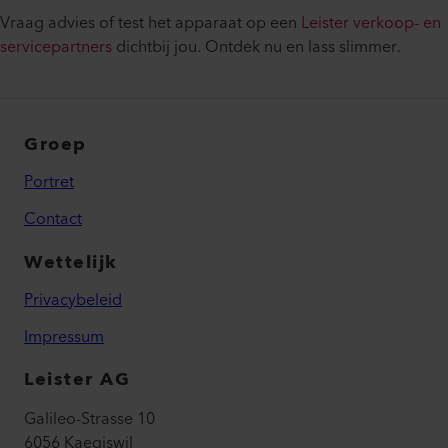
Vraag advies of test het apparaat op een
Leister verkoop- en
servicepartners
dichtbij jou. Ontdek nu en lass slimmer.
Groep
Portret
Contact
Wettelijk
Privacybeleid
Impressum
Leister AG
Galileo-Strasse 10
6056 Kaegiswil