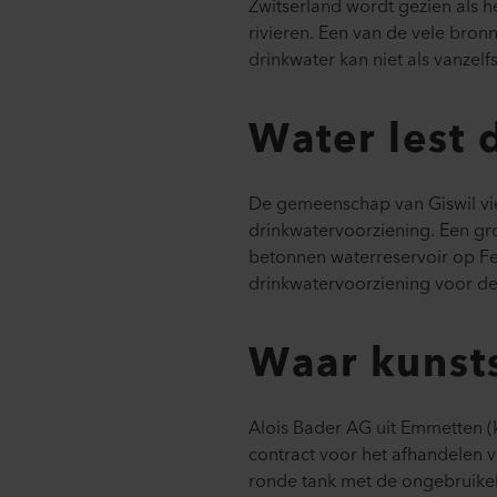
Zwitserland wordt gezien als 
rivieren. Een van de vele bron
drinkwater kan niet als vanze
Water lest 
De gemeenschap van Giswil vier
drinkwatervoorziening. Een gr
betonnen waterreservoir op Feic
drinkwatervoorziening voor de 
Waar kunst
Alois Bader AG uit Emmetten (k
contract voor het afhandelen 
ronde tank met de ongebruikel