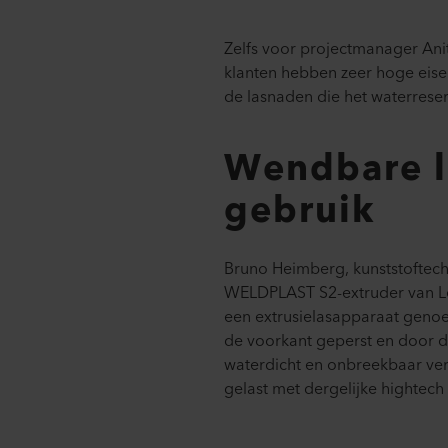
Zelfs voor projectmanager Anit
klanten hebben zeer hoge eise
de lasnaden die het waterreser
Wendbare la
gebruik
Bruno Heimberg, kunststoftech
WELDPLAST S2-extruder van Lei
een extrusielasapparaat genoe
de voorkant geperst en door d
waterdicht en onbreekbaar ve
gelast met dergelijke hightech