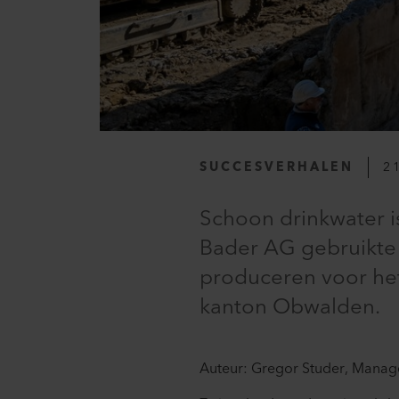
SUCCESVERHALEN
2
Schoon drinkwater is
Bader AG gebruikte 
produceren voor het
kanton Obwalden.
Auteur: Gregor Studer, Manage