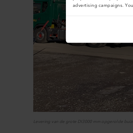
advertising campaigns. Yo
Levering van de grote DI3000 mm opgerolde buize