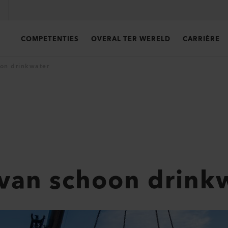
COMPETENTIES
OVERAL TER WERELD
CARRIÈRE
on drinkwater
van schoon drink