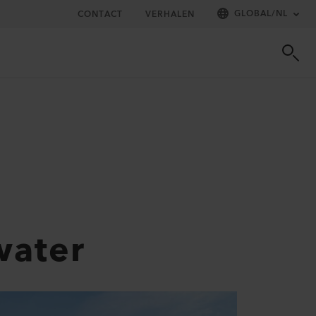
GLOBAL
/
NL
CONTACT
VERHALEN
water