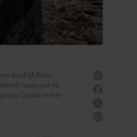
se bedrijf Alois
leerd reservoir te
chap Giswil in het