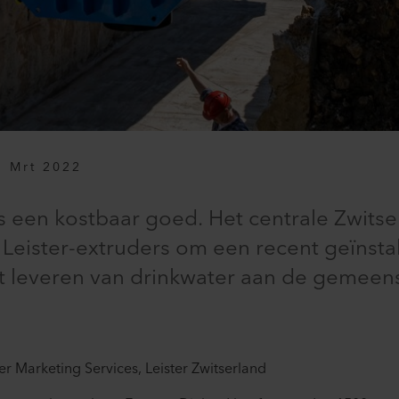
1 Mrt 2022
 een kostbaar goed. Het centrale Zwitser
Leister-extruders om een recent geïnstal
 leveren van drinkwater aan de gemeens
r Marketing Services, Leister Zwitserland