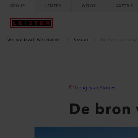
GROUP
LEISTER
WELDY
AXETRIS
We are local. Worldwide.
Stories
De bron van scho
Terug naar Stories
De bron 