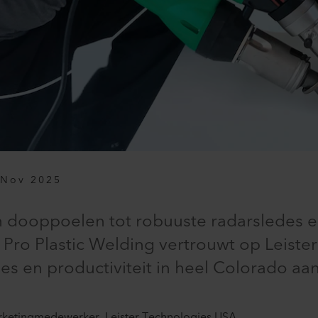
 Nov 2025
in dooppoelen tot robuuste radarsledes 
: Pro Plastic Welding vertrouwt op Leis
es en productiviteit in heel Colorado aan 
ketingmedewerker, Leister Technologies USA​