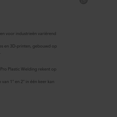
n voor industrieën variërend
ties en 3D-printen, gebouwd op
​
Pro Plastic Welding rekent op
n van 1" en 2" in één keer kan
n