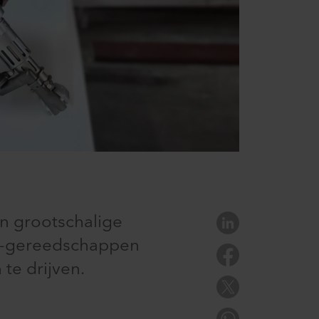
en grootschalige
ter-gereedschappen
te drijven.​