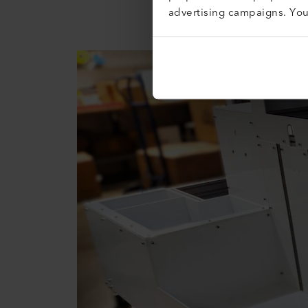
veeleisende materialen en toe
advertising campaigns. Yo