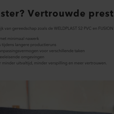
ster? Vertrouwde prest
elijk van gereedschap zoals de WELDPLAST S2 PVC en FUSION 1
 met minimaal nawerk​
 tijdens langere productieruns​
aanpassingsvermogen voor verschillende taken​
veeleisende omgevingen​
 minder uitvaltijd, minder verspilling en meer vertrouwen.