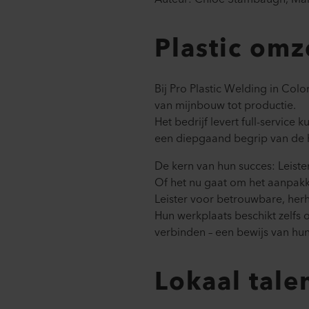
Plastic omz
Bij Pro Plastic Welding in Co
van mijnbouw tot productie.​
Het bedrijf levert full-servic
een diepgaand begrip van de
De kern van hun succes: Leister
Of het nu gaat om het aanpakk
Leister voor betrouwbare, herh
Hun werkplaats beschikt zelfs o
verbinden – een bewijs van hun
Lokaal tal