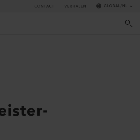
GLOBAL
/
NL
CONTACT
VERHALEN
eister-