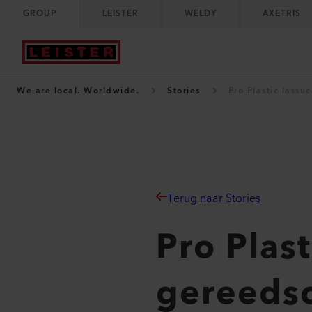
GROUP
LEISTER
WELDY
AXETRIS
We are local. Worldwide.
Stories
Pro Plastic lass
Terug naar Stories
Pro Plast
gereeds