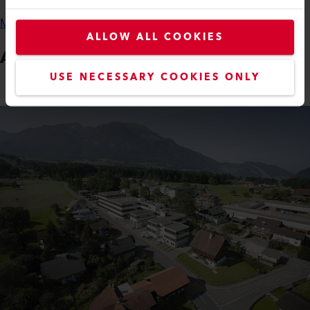
Meer
ALLOW ALL COOKIES
Axetris AG
USE NECESSARY COOKIES ONLY