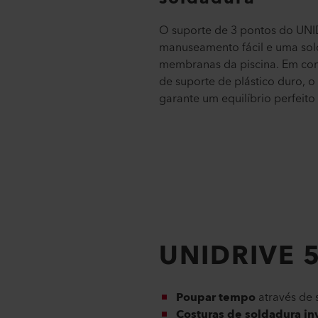
O suporte de 3 pontos do UN
manuseamento fácil e uma sol
membranas da piscina. Em co
de suporte de plástico duro, o
garante um equilíbrio perfeito
UNIDRIVE 5
Poupar tempo
através de 
Costuras de soldadura inv