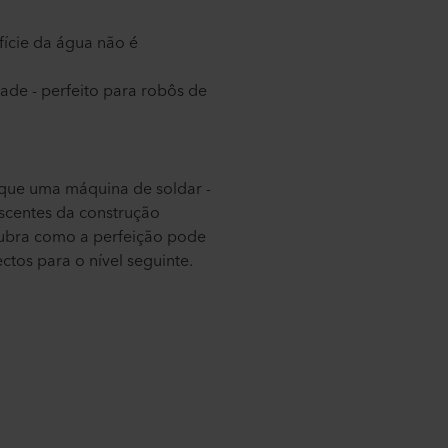
ície da água não é
ade - perfeito para robôs de
que uma máquina de soldar -
scentes da construção
ubra como a perfeição pode
ectos para o nível seguinte.