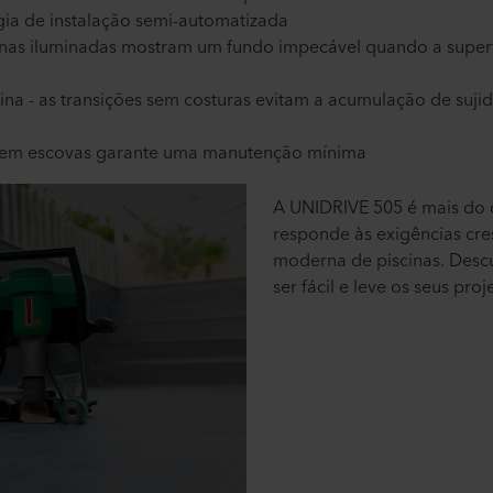
gia de instalação semi-automatizada
cinas iluminadas mostram um fundo impecável quando a superf
ina - as transições sem costuras evitam a acumulação de sujid
sem escovas garante uma manutenção mínima
A UNIDRIVE 505 é mais do 
responde às exigências cre
moderna de piscinas. Desc
ser fácil e leve os seus proj