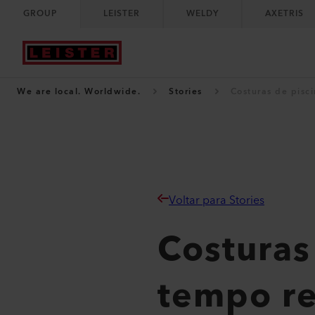
GROUP
LEISTER
WELDY
AXETRIS
We are local. Worldwide.
Stories
Costuras de pisc
Voltar para Stories
Costuras
tempo r