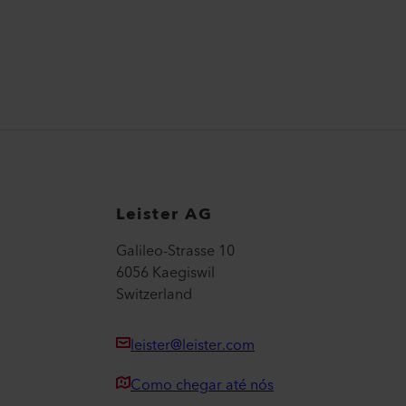
Leister AG
Galileo-Strasse 10
6056 Kaegiswil
Switzerland
leister@leister.com
Como chegar até nós