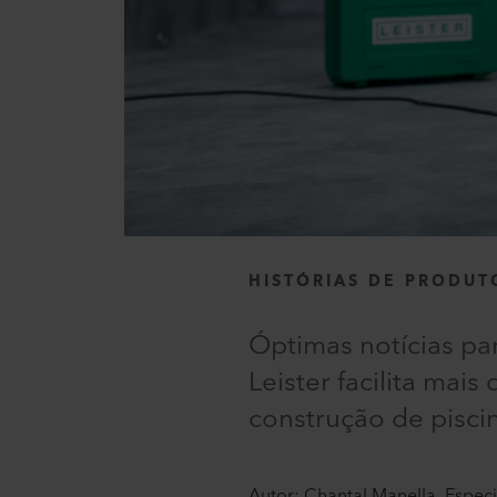
HISTÓRIAS DE PRODUT
Óptimas notícias pa
Leister facilita ma
construção de pisci
Autor: Chantal Manella, Especi