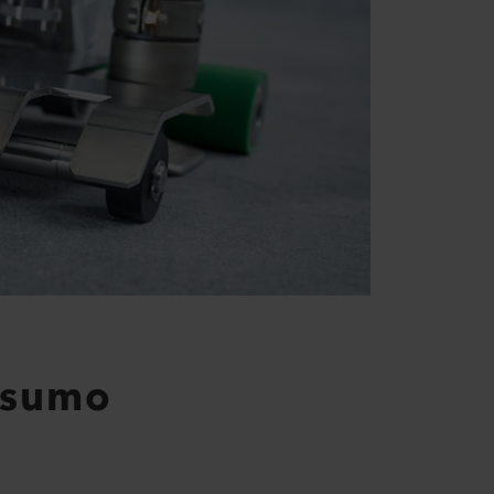
esumo