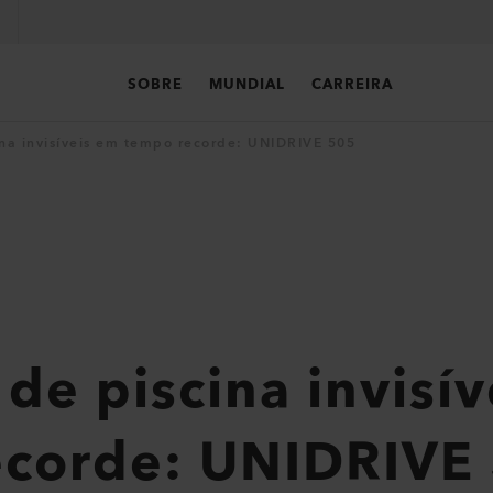
SOBRE
MUNDIAL
CARREIRA
ina invisíveis em tempo recorde: UNIDRIVE 505
 de piscina invisí
ecorde: UNIDRIVE