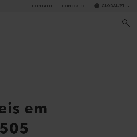
GLOBAL
/
PT
CONTATO
CONTEXTO
veis em
 505