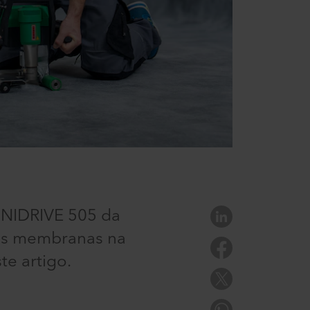
 UNIDRIVE 505 da
das membranas na
te artigo.