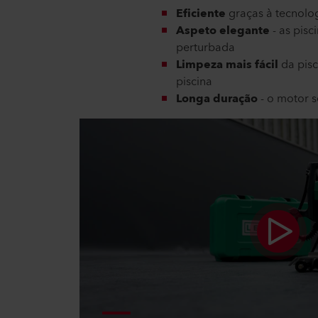
Eficiente
graças à tecnolo
Aspeto elegante
- as pis
perturbada
Limpeza mais fácil
da pisc
piscina
Longa duração
- o motor 