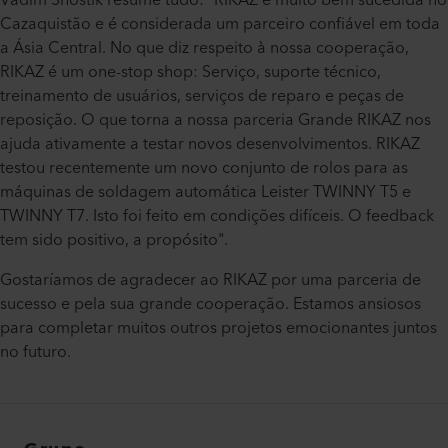
Vadim Shostik resume tudo: "RIKAZ é muito bem sucedida no
Cazaquistão e é considerada um parceiro confiável em toda
a Ásia Central. No que diz respeito à nossa cooperação,
RIKAZ é um one-stop shop: Serviço, suporte técnico,
treinamento de usuários, serviços de reparo e peças de
reposição. O que torna a nossa parceria Grande RIKAZ nos
ajuda ativamente a testar novos desenvolvimentos. RIKAZ
testou recentemente um novo conjunto de rolos para as
máquinas de soldagem automática Leister TWINNY T5 e
TWINNY T7. Isto foi feito em condições difíceis. O feedback
tem sido positivo, a propósito".
Gostaríamos de agradecer ao RIKAZ por uma parceria de
sucesso e pela sua grande cooperação. Estamos ansiosos
para completar muitos outros projetos emocionantes juntos
no futuro.