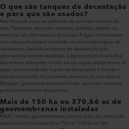
O que são tanques de decantação
e para que são usados?
Nas minas de ouro, as partículas de ouro são lavadas do
solo. Poluentes, tais como chumbo, arsênico, cádmio ou
mercúrio, são liberados no processo. A água contaminada
com estes poluentes é recolhida nas chamadas lagoas de
decantação. Selando as lagoas de decantação com
geomembranas bem soldadas, a água poluída é isolada e
não entram poluentes no solo ou nas águas subterrâneas. A
água contaminada das lagoas de decantação é filtrada e
depois reutilizada. Os poluentes deixados no solo após a
filtragem, geralmente presos em lodo, são então isolados
profissionalmente e descartados.
Mais de 150 ha ou 370,66 ac de
geomembranas instaladas
RIKAZ instalou geomembranas para os solos das bacias de
rejeitos num total superior a 150 ha / 370,66 ac. Isto