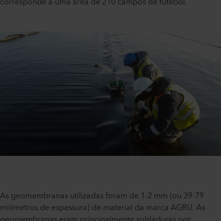
corresponde a uma área de 210 campos de futebol.
As geomembranas utilizadas foram de 1-2 mm (ou 39-79
milímetros de espessura) de material da marca AGRU. As
geomembranas eram principalmente soldaduras por