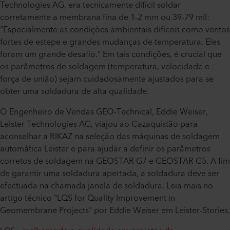
Technologies AG, era tecnicamente difícil soldar
corretamente a membrana fina de 1-2 mm ou 39-79 mil:
"Especialmente as condições ambientais difíceis como ventos
fortes de estepe e grandes mudanças de temperatura. Eles
foram um grande desafio." Em tais condições, é crucial que
os parâmetros de soldagem (temperatura, velocidade e
força de união) sejam cuidadosamente ajustados para se
obter uma soldadura de alta qualidade.
O Engenheiro de Vendas GEO-Technical, Eddie Weiser,
Leister Technologies AG, viajou ao Cazaquistão para
aconselhar a RIKAZ na seleção das máquinas de soldagem
automática Leister e para ajudar a definir os parâmetros
corretos de soldagem na GEOSTAR G7 e GEOSTAR G5. A fim
de garantir uma soldadura apertada, a soldadura deve ser
efectuada na chamada janela de soldadura. Leia mais no
artigo técnico "LQS for Quality Improvement in
Geomembrane Projects" por Eddie Weiser em Leister-Stories.