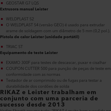
GEOSTAR G7 LQS
Extrusora manual Leister
WELDPLAST S2
O WELDPLAST S4 (versão GEO) é usado para extrudar
arame de soldagem com um diâmetro de 5 mm (0,2 pol.).
Pistola de calor Leister (unidade portátil)
TRIAC ST
Equipamento de teste Leister
EXAMO 300F para testes de descascar, puxar e cisalhar
COUPON CUTTER 500 para punção de peças de teste em
conformidade com as normas
Testador de ar comprimido ou de fugas para testar a
durabilidade dos cordões de solda
RIKAZ e Leister trabalham em
conjunto com uma parceria de
sucesso desde 2013