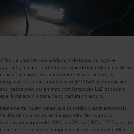
A fim de garantir uma soldadura de longa duração e
apertada, a maior parte do trabalho de soldadura tem de ser
concluída à noite, durante o Verão. Para este fim, as
máquinas de soldar automáticas GEOSTAR tiveram de ser
equipadas provisoriamente com lâmpadas LED especiais,
que iluminavam a zona de soldadura no escuro.
Infelizmente, quem pensa que os soldadores tiveram mais
facilidade no inverno, está enganado. No inverno, a
temperatura aqui é de -20°C a -30°C ou (-4°F a -22°F) à noite
e ainda sobe acima do congelamento durante o dia. Além