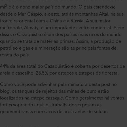
2
mi
e é o nono maior país do mundo. O país estende-se
desde o Mar Cáspio, a oeste, até às montanhas Altai, na sua
fronteira oriental com a China e a Rússia. A sua maior
metrópole, Almaty, é um importante centro comercial. Além
disso, o Cazaquistão é um dos países mais ricos do mundo
quando se trata de matérias-primas. Assim, a produção de
petróleo e gás e a mineração são as principais fontes de
renda do país.
44% da área total do Cazaquistão é coberta por desertos de
areia e cascalho, 28,5% por estepes e estepes de floresta.
Como você pode adivinhar pela miniatura deste post no
blog, os tanques de rejeitos das minas de ouro estão
localizados na estepe cazaque. Como geralmente há ventos
fortes soprando aqui, os trabalhadores pesam as
geomembranas com sacos de areia antes de soldar.