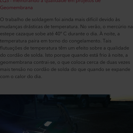
LQS - melhorando a qualidade em projetos de
Geomembrana
O trabalho de soldagem foi ainda mais difícil devido às
mudanças drásticas de temperatura. No verão, o mercúrio na
estepe cazaque sobe até 40° C durante o dia. À noite, a
temperatura paira em torno do congelamento. Tais
flutuações de temperatura têm um efeito sobre a qualidade
do cordão de solda. Isto porque quando está frio à noite, a
geomembrana contrai-se, o que coloca cerca de duas vezes
mais tensão no cordão de solda do que quando se expande
com o calor do dia.