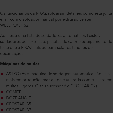
Os funcionários da RIKAZ soldaram detalhes como esta junta
em T com o soldador manual por extrusão Leister
WELDPLAST S2.
Aqui está uma lista de soldadores automáticos Leister,
soldadores por extrusão, pistolas de calor e equipamento de
teste que a RIKAZ utilizou para selar os tanques de
decantação:
Máquinas de soldar
ASTRO (Esta máquina de soldagem automática não está
mais em produção, mas ainda é utilizada com sucesso em
muitos lugares. O seu sucessor é o GEOSTAR G7).
COMET
DOZE ANO T
GEOSTAR G5
GEOSTAR G7