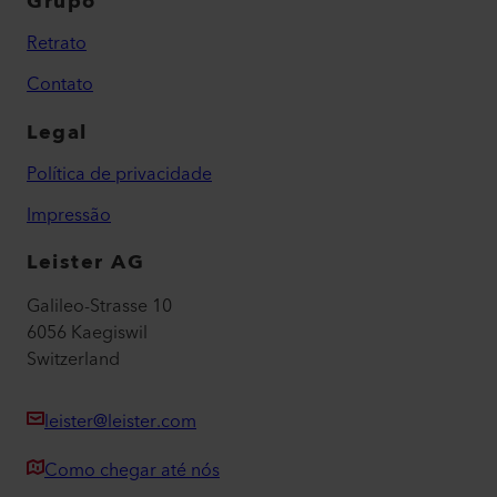
Grupo
Retrato
Contato
Legal
Política de privacidade
Impressão
Leister AG
Galileo-Strasse 10
6056 Kaegiswil
Switzerland
leister@leister.com
Como chegar até nós