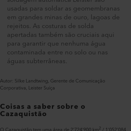
usadas para soldar as geomembranas
em grandes minas de ouro, lagoas de
rejeitos. As costuras de solda
apertadas também são cruciais aqui
para garantir que nenhuma água
contaminada entre no solo ou nas
águas subterrâneas.
Autor: Silke Landtwing, Gerente de Comunicação
Corporativa, Leister Suíça
Coisas a saber sobre o
Cazaquistão
2
O Cazaquistão tem uma área de 2'724'900 km
/ 1'052'084