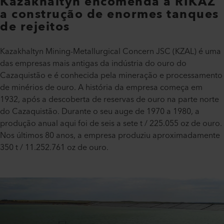
Kazakhaltyn encomenda à RIKAZ
a construção de enormes tanques
de rejeitos
Kazakhaltyn Mining-Metallurgical Concern JSC (KZAL) é uma
das empresas mais antigas da indústria do ouro do
Cazaquistão e é conhecida pela mineração e processamento
de minérios de ouro. A história da empresa começa em
1932, após a descoberta de reservas de ouro na parte norte
do Cazaquistão. Durante o seu auge de 1970 a 1980, a
produção anual aqui foi de seis a sete t / 225.055 oz de ouro.
Nos últimos 80 anos, a empresa produziu aproximadamente
350 t / 11.252.761 oz de ouro.