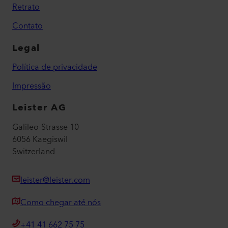
Retrato
Contato
Legal
Política de privacidade
Impressão
Leister AG
Galileo-Strasse 10
6056 Kaegiswil
Switzerland
leister@leister.com
Como chegar até nós
+41 41 662 75 75