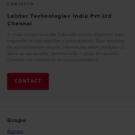
CONTACTO
Leister Technologies India Pvt Ltd
Chennai
A nossa equipa na Leister Índia está sempre disponível para
responder às suas questões e preocupações. Quer necessite
de aconselhamento técnico, informações sobre produtos ou
apoio ao seu projeto - teremos todo o gosto em ajudá-lo.
Contacte-nos e beneficie da nossa experiência!
CONTACT
Grupo
Retrato