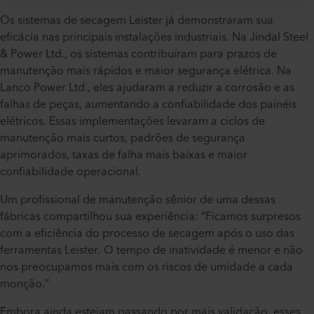
Os sistemas de secagem Leister já demonstraram sua
eficácia nas principais instalações industriais. Na Jindal Steel
& Power Ltd., os sistemas contribuíram para prazos de
manutenção mais rápidos e maior segurança elétrica. Na
Lanco Power Ltd., eles ajudaram a reduzir a corrosão e as
falhas de peças, aumentando a confiabilidade dos painéis
elétricos. Essas implementações levaram a ciclos de
manutenção mais curtos, padrões de segurança
aprimorados, taxas de falha mais baixas e maior
confiabilidade operacional.
Um profissional de manutenção sênior de uma dessas
fábricas compartilhou sua experiência: “Ficamos surpresos
com a eficiência do processo de secagem após o uso das
ferramentas Leister. O tempo de inatividade é menor e não
nos preocupamos mais com os riscos de umidade a cada
monção.”
Embora ainda estejam passando por mais validação, esses