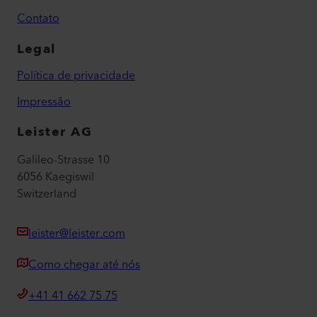
Contato
Legal
Política de privacidade
Impressão
Leister AG
Galileo-Strasse 10
6056 Kaegiswil
Switzerland
leister@leister.com
Como chegar até nós
+41 41 662 75 75