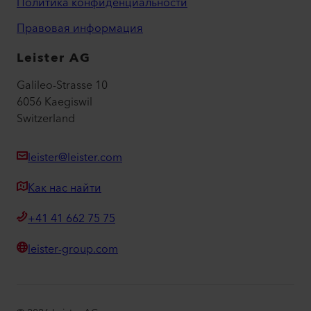
Политика конфиденциальности
Правовая информация
Leister AG
Galileo-Strasse 10
6056 Kaegiswil
Switzerland
leister@leister.com
Как нас найти
+41 41 662 75 75
leister-group.com