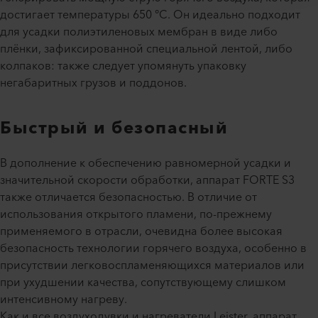
достигает температуры 650 °C. Он идеально подходит
для усадки полиэтиленовых мембран в виде либо
плёнки, зафиксированной специальной лентой, либо
колпаков: также следует упомянуть упаковку
негабаритных грузов и поддонов.
Быстрый и безопасный
В дополнение к обеспечению равномерной усадки и
значительной скорости обработки, аппарат FORTE S3
также отличается безопасностью. В отличие от
использования открытого пламени, по-прежнему
применяемого в отрасли, очевидна более высокая
безопасность технологии горячего воздуха, особенно в
присутствии легковоспламеняющихся материалов или
при ухудшении качества, сопутствующему слишком
интенсивному нагреву.
Как и все воздуходувки и нагреватели Leister, аппарат