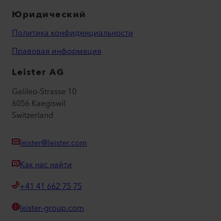
Юридический
Политика конфиденциальности
Правовая информация
Leister AG
Galileo-Strasse 10
6056 Kaegiswil
Switzerland
leister@leister.com
Как нас найти
+41 41 662 75 75
leister-group.com