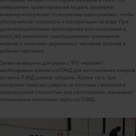
Во-первых, катера Rhino спроектированы в САПР. По
завершении проектирования модель проверяет
инженер-консультант по морскому судостроению, чтобы
обеспечить ее готовность к эксплуатации на воде. При
удовлетворительном прохождении всех испытаний в
AutoCAD выполняют преобразование трехмерной
модели в несколько двухмерных чертежей деталей и
рабочих чертежей.
Затем на машине для резки с ЧПУ нарезают
необходимые детали из ПЭНД для изготовления катеров
из листа ПЭНД разной толщины. Кроме того, при
постройке плавучих средств на понтонах с высокой и
сверхвысокой плотностью для изготовления заказывают
специальные понтонные трубы из ПЭНД.