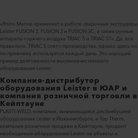
«Rhino Marine применяет в работе сварочные экструдеры
Leister FUSION 2, FUSION 3 и FUSION 3C, а также ручные
аппараты горячего воздуха TRIAC S и TRIAC ST». Да, все
правильно. TRIAC S снят с производства, однако здесь он
по-прежнему используется каждый день. Это хороший
пример долговечности высококачественного
оборудования Leister.
Компания-дистрибутор
оборудования Leister в ЮАР и
компания розничной торговли в
Кейптауне
PLASTI-WELD, компания, занимающаяся дистрибуцией
оборудования Leister в Йоханнесбурге, и Top Therm,
компания розничной продажи в Кейптауне, продают
необходимое оборудование Leister на объекты и