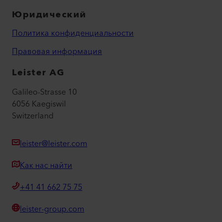
Юридический
Политика конфиденциальности
Правовая информация
Leister AG
Galileo-Strasse 10
6056 Kaegiswil
Switzerland
leister@leister.com
Как нас найти
+41 41 662 75 75
leister-group.com