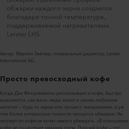
обжарки каждого зерна создается
благодаря точной температуре,
поддерживаемой нагревателями
Leister LHS.
Автор: Мартин Зайлер, генеральный директор, Leister
International AG
Просто превосходный кофе
Когда Дэн Фитцсиммонс рассказывает о кофе, быстро
выясняется, как мало люди знают о своем любимом
напитке — будь то зерна или процесс заваривания, и уж
тем более интересные тонкости процесса обжарки. Но
эксперт по кофе не хочет никого убеждать. «В отношении
кофе не существует никаких догм. Лучший кофе — тот,