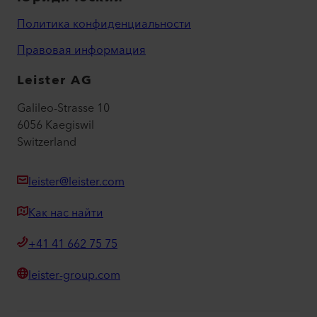
Политика конфиденциальности
Правовая информация
Leister AG
Galileo-Strasse 10
6056 Kaegiswil
Switzerland
leister@leister.com
Как нас найти
+41 41 662 75 75
leister-group.com