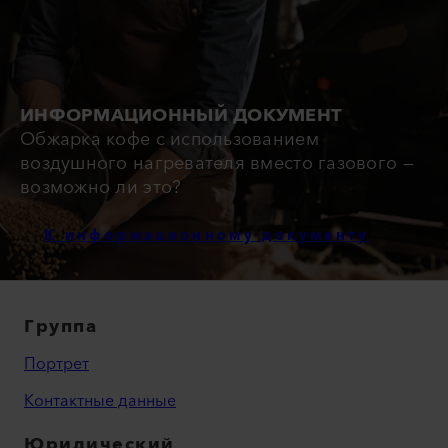
ИНФОРМАЦИОННЫЙ ДОКУМЕНТ
Обжарка кофе с использованием
воздушного нагревателя вместо газового —
возможно ли это?
К информационному документу
Группа
Портрет
Контактные данные
Юридический