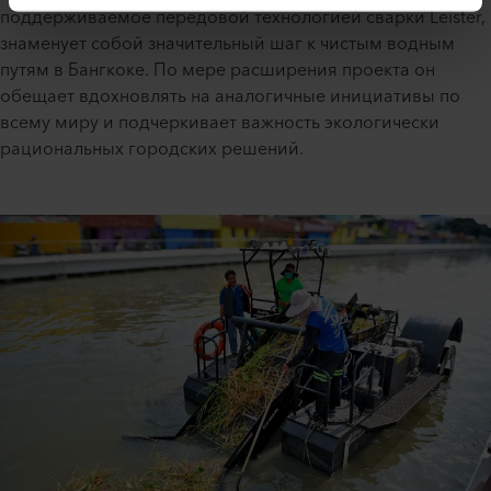
поддерживаемое передовой технологией сварки Leister,
знаменует собой значительный шаг к чистым водным
путям в Бангкоке. По мере расширения проекта он
обещает вдохновлять на аналогичные инициативы по
всему миру и подчеркивает важность экологически
рациональных городских решений.