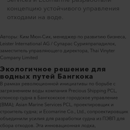
концепцию устойчивого управления
отходами на воде.
Авторы: Ким Мюн-Сик, менеджер по развитию бизнеса,
Leister International AG / Супарас Сурияпрападилок,
заместитель управляющего директора, Thai Vinyter
Company Limited
Экологичное решение для
водных путей Бангкока
В рамках революционной инициативы по борьбе с
загрязнением воды компания Precious Shipping PCL,
спонсор судна в Бангкокское городское управление
(BMA); Asian Marine Services PCL, проектировщик и
строитель судна; и Ecomarine Co., Ltd., сопроектировщик
объединили усилия для разработки судна из ПЭВП для
сбора отходов. Эта инновационная лодка,