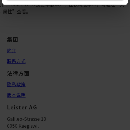
用于 Office 2016 及更早版本）；在较新版本中，可通过“文件
- 属性”查看。
集团
简介
联系方式
法律方面
隐私政策
版本说明
Leister AG
Galileo-Strasse 10
6056 Kaegiswil