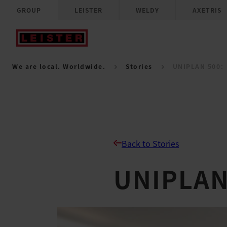
GROUP
LEISTER
WELDY
AXETRIS
We are local. Worldwide.
Stories
UNIPLAN 50
Back to Stories
UNIPL