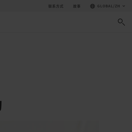
GLOBAL
/
ZH
联系方式
故事
功