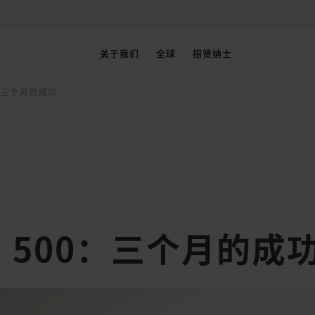
关于我们
全球
招贤纳士
0：三个月的成功
AN 500：三个月的成