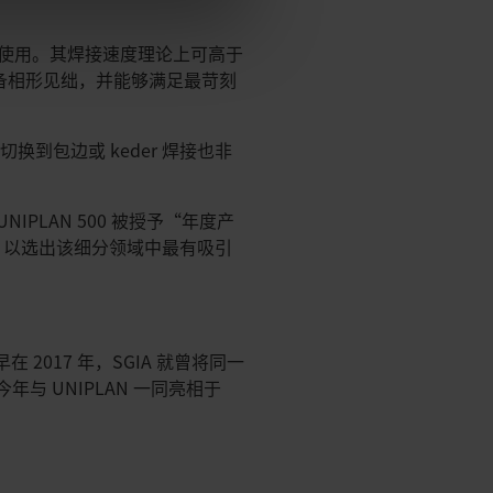
后续使用。其焊接速度理论上可高于
焊接设备相形见绌，并能够满足最苛刻
到包边或 keder 焊接也非
PLAN 500 被授予“年度产
，以选出该细分领域中最有吸引
2017 年，SGIA 就曾将同一
与 UNIPLAN 一同亮相于