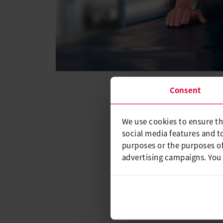
Consent
产品故事
2019年12月1
全新 UNIPLAN 
We use cookies to ensure th
social media features and t
Leister 设计的设备
purposes or the purposes of
advertising campaigns. You
作者：Alberto Pecchio，Leist
产品上市三个月后，收集到的大量
300 和 500 版本中显著提
质量效果的最佳选择：仅需一