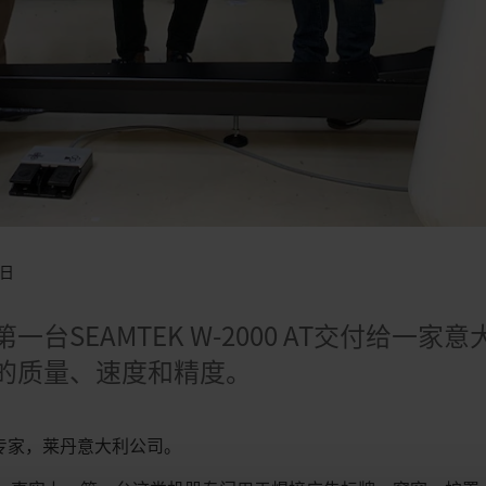
8日
台SEAMTEK W-2000 AT交付给一
的质量、速度和精度。
，营销专家，莱丹意大利公司。