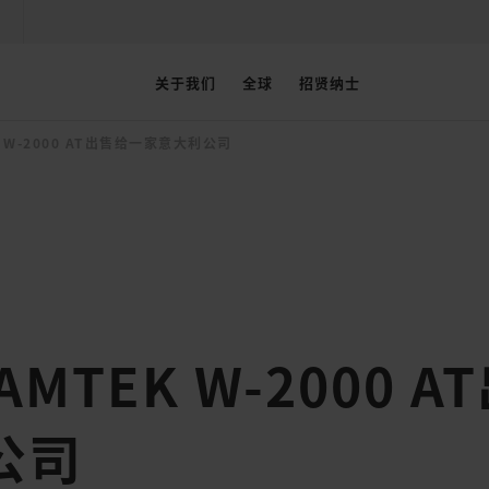
关于我们
全球
招贤纳士
 W-2000 AT出售给一家意大利公司
MTEK W-2000 
公司