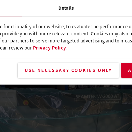
AT的第一次。事实上，第一台这类机器专门用于焊接广告标牌、窗帘、
器，已交付给一家意大利公司。
Details
精度的研究和不懈追求，与客户追求卓越的需求完美结合。
T与SEAMTEK W-900 AT版本的不同之处在于它有一个2米/6.5
e functionality of our website, to evaluate the performance o
温度。
o provide you with more relevant content. Cookies may also 
 our partners to serve more targeted advertising and to meas
 can review our
Privacy Policy
.
USE NECESSARY COOKIES ONLY
A