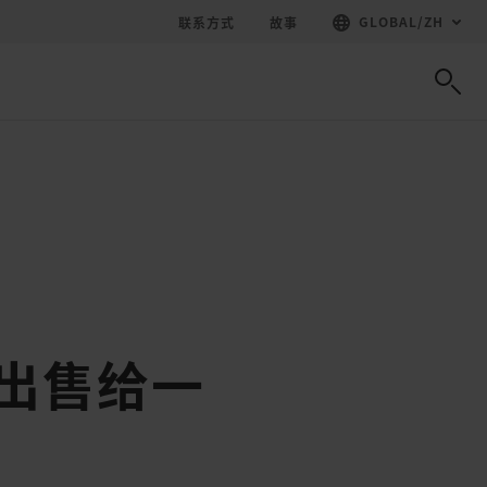
GLOBAL
/
ZH
联系方式
故事
AT出售给一