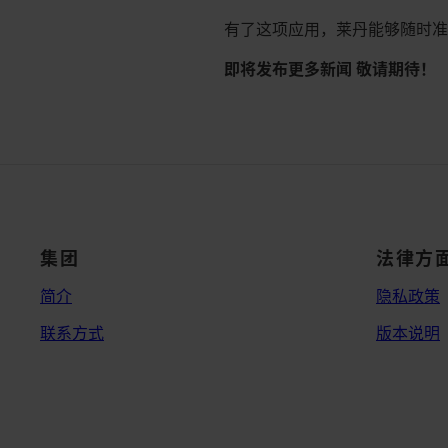
有了这项应用，莱丹能够随时
即将发布更多新闻 敬请期待！
集团
法律方
简介
隐私政策
联系方式
版本说明