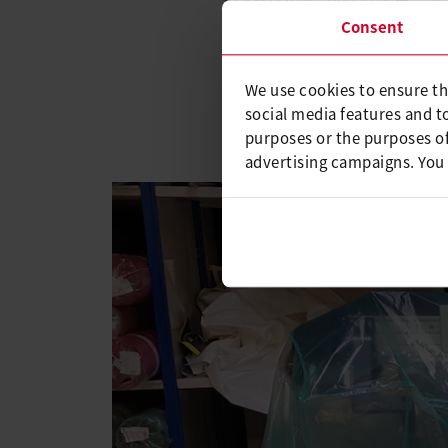
SEAMTEK W-2000 
装和充气结构的塑料材料的机
Consent
这款产品体现了莱丹对质量和
新的SEAMTEK W-2000 A
We use cookies to ensure th
变速度进行焊接，并自动调节
social media features and t
purposes or the purposes of
advertising campaigns. You