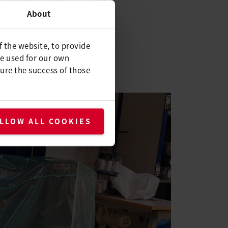
护罩、卡车篷布、纺织建筑、技术服
About
6英尺长的框架，可以在焊接过程中以可
f the website, to provide
be used for our own
ure the success of those
LLOW ALL COOKIES