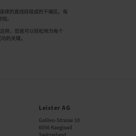
个连续的直线段组成的干燥区。每
常短。
。这样，您就可以轻松地为每个
成功的关键。
Leister AG
Galileo-Strasse 10
6056 Kaegiswil
Switzerland