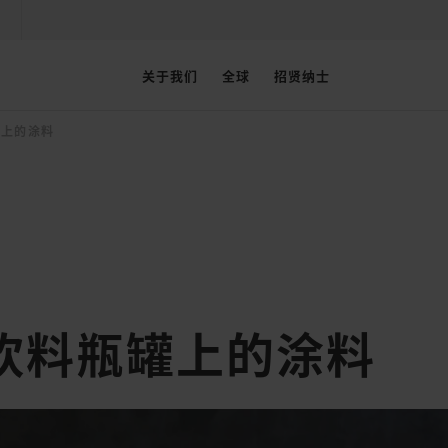
关于我们
全球
招贤纳士
罐上的涂料
饮料瓶罐上的涂料