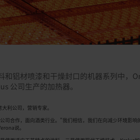
日
料和铝材喷漆和干燥封口的机器系列中，Om
Krelus 公司生产的加热器。
，莱丹意大利公司，营销专家。
公司合作，面向酒类行业。"我们相信，我们在向减少环境影响
erona说。
是使用适应工艺特点的涂料，二是使用现代干燥技术。Krelus