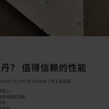
丹？ 值得信赖的性能
ELDPLAST S2 PVC 和 FUSION 1 等工具实现：​
极少​
保持稳定温度​
性​
表现​