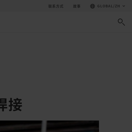
GLOBAL
/
ZH
联系方式
故事
焊接