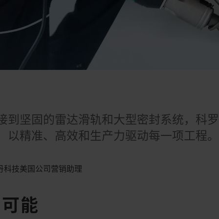
日
接到坚固的雷达滑轨和大型密封系统，科
，以精准、高效和生产力驱动每一项工程
，莱丹科技美国公司营销助理​
为可能