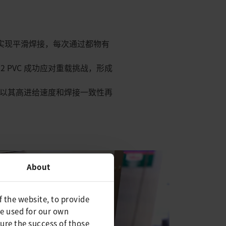
也能实现平滑焊接，每次通过都物有
S2 PVC 成功应对重载挑战，形成
PVC 以其高进给速度和焊接一致性再
About
f the website, to provide
be used for our own
ure the success of those