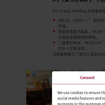
Pro Plastic Welding
洗礼池，HDPE ½"：密闭
所值。​
地面穿透雷达底座，PE100 
光滑且坚固耐用的焊缝。​
二级密封系统，PE100 3⁄
次令人印象深刻。​
这些案例展示了莱丹工具在应对
Consent
We use cookies to ensure th
social media features and t
purposes or the purposes of