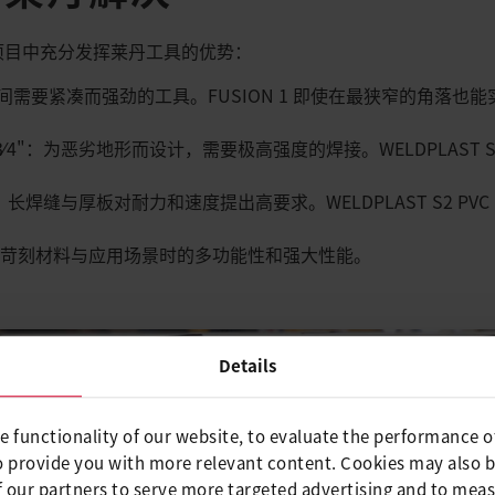
 在高要求项目中充分发挥莱丹工具的优势：​
空间需要紧凑而强劲的工具。FUSION 1 即使在最狭窄的角落
3⁄4"：为恶劣地形而设计，需要极高强度的焊接。WELDPLAST 
4"：长焊缝与厚板对耐力和速度提出高要求。WELDPLAST S2 
苛刻材料与应用场景时的多功能性和强大性能。​
Details
e functionality of our website, to evaluate the performance o
o provide you with more relevant content. Cookies may also 
 our partners to serve more targeted advertising and to meas