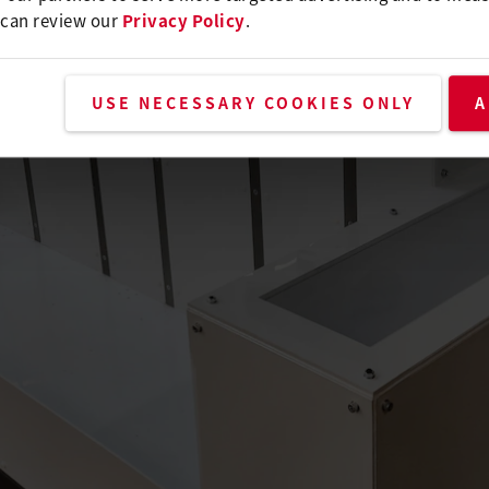
 can review our
Privacy Policy
.
USE NECESSARY COOKIES ONLY
A