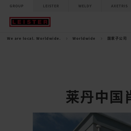
GROUP
LEISTER
WELDY
AXETRIS
We are local. Worldwide.
Worldwide
国家子公司
莱丹中国