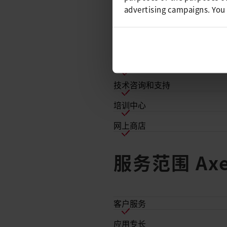
产品演示和测试中心
advertising campaigns. You
维修和服务中心
租赁服务
焊接测试和应用支持
技术咨询和支持
培训中心
网上商店
服务范围 Axe
客户服务
应用专长