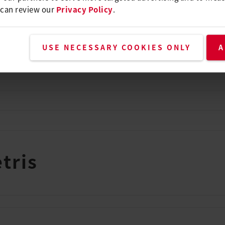
 can review our
Privacy Policy
.
USE NECESSARY COOKIES ONLY
A
tris