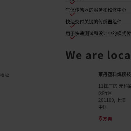
气体传感器的服务和维修中心
快速交付关键的传感器组件
用于快速测试和设计中的模式
We are loca
莱丹塑料焊接技
地址
11栋厂房
元科路
闵行区
201109
,
上海
中国
方向