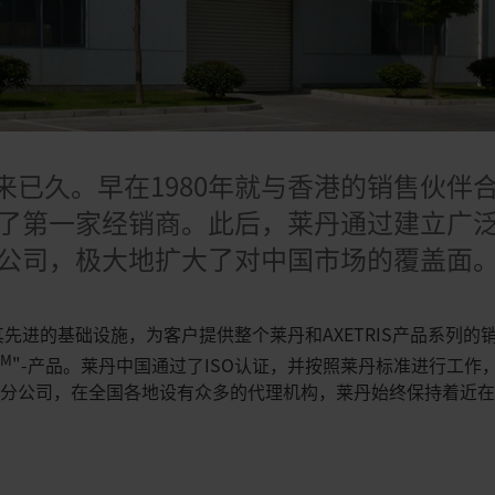
来已久。早在1980年就与香港的销售伙伴
成立了第一家经销商。此后，莱丹通过建立广
己的公司，极大地扩大了对中国市场的覆盖面
其先进的基础设施，为客户提供整个莱丹和AXETRIS产品系列
TM
"-产品。莱丹中国通过了ISO认证，并按照莱丹标准进行工
有分公司，在全国各地设有众多的代理机构，莱丹始终保持着近