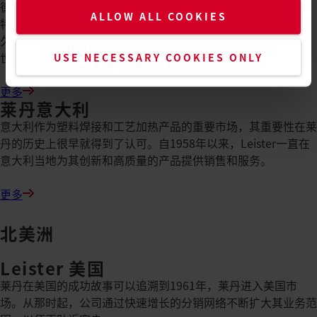
德国是Leister先生的故乡。这一切都始于索林根（北莱茵-威斯
ALLOW ALL COOKIES
特法伦）。1949年，Leister FIX W200便携式吸尘器问世。不
久，第一台用于焊接热塑性聚合物的Leister KOMBI热风工具问
世。
USE NECESSARY COOKIES ONLY
更多
莱丹意大利
意大利作为塑料焊接和工艺加热产品的重要市场，其重要性在莱
丹的历史上很早就得到了认可。自1958年以来，Leister一直在
意大利当地为其创新和高质量的产品提供销售和服务。
更多
北美洲
Leister 美国
莱丹在美国的成功故事可以追溯到1961年，莱丹进入美国市
场。从那时起，公司通过快速增长的分销网络不断扩大其业务范