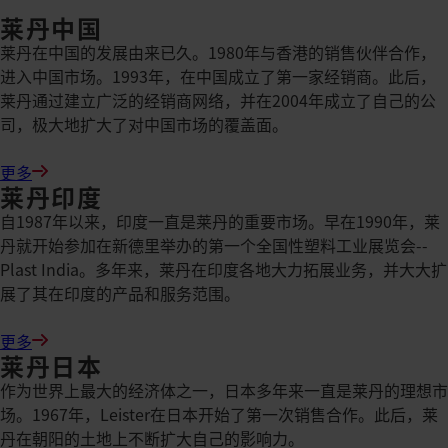
INTERNATIONAL
莱丹中国
莱丹在中国的发展由来已久。1980年与香港的销售伙伴合作，
进入中国市场。1993年，在中国成立了第一家经销商。此后，
莱丹通过建立广泛的经销商网络，并在2004年成立了自己的公
司，极大地扩大了对中国市场的覆盖面。
更多
莱丹印度
自1987年以来，印度一直是莱丹的重要市场。早在1990年，莱
丹就开始参加在新德里举办的第一个全国性塑料工业展览会--
Plast India。多年来，莱丹在印度各地大力拓展业务，并大大扩
展了其在印度的产品和服务范围。
更多
莱丹日本
作为世界上最大的经济体之一，日本多年来一直是莱丹的理想市
场。1967年，Leister在日本开始了第一次销售合作。此后，莱
丹在朝阳的土地上不断扩大自己的影响力。