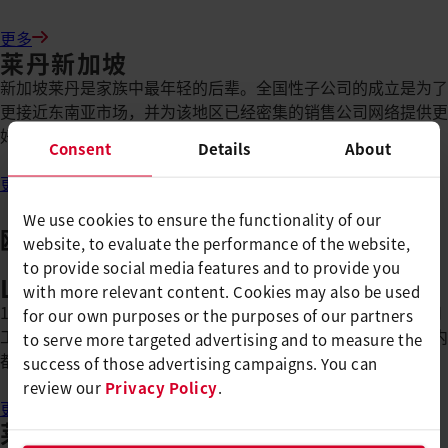
更多
莱丹新加坡
新加坡莱丹是家族中最年轻的后辈。全国性子公司的成立是为了
更接近东南亚市场，并为该地区已经密集的销售公司网络提供更
好的客户支持。
Consent
Details
About
更多
We use cookies to ensure the functionality of our
欧洲
website, to evaluate the performance of the website,
to provide social media features and to provide you
Leister Benelux
with more relevant content. Cookies may also be used
1953年和1963年，Leister分别在比利时和荷兰成为塑料焊接和
for our own purposes or the purposes of our partners
工业加热产品和服务的第一站。如今，莱丹在比荷卢全国范围内
to serve more targeted advertising and to measure the
都有展示、销售和服务创新和高品质的产品，贴近客户。
success of those advertising campaigns. You can
review our
Privacy Policy
.
更多
莱丹德国